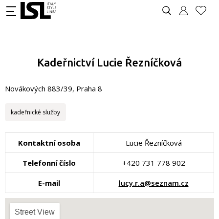
Kadeřnictví Lucie Řezníčková
Novákových 883/39, Praha 8
kadeřnické služby
Kontaktní osoba
Lucie Řezníčková
Telefonní číslo
+420 731 778 902
E-mail
lucy.r.a@seznam.cz
Street View