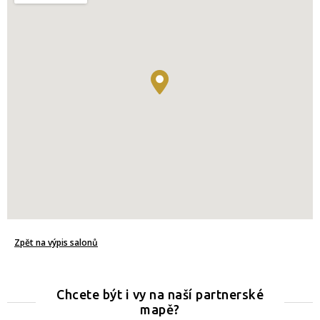
Zpět na výpis salonů
Chcete být i vy na naší partnerské
mapě?