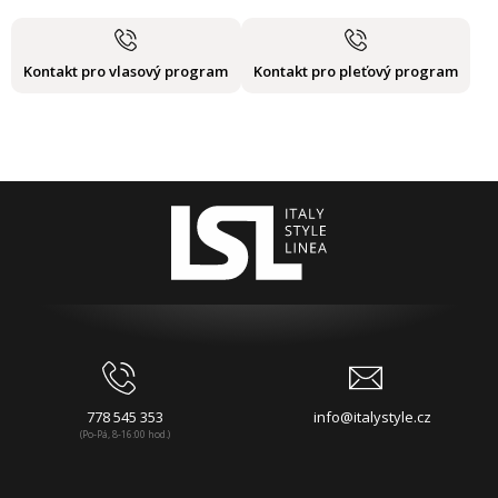
Kontakt pro vlasový program
Kontakt pro pleťový program
778 545 353
info@italystyle.cz
(Po-Pá, 8-16:00 hod.)