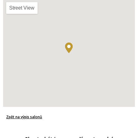
Street View
Zpět na výpis salonů