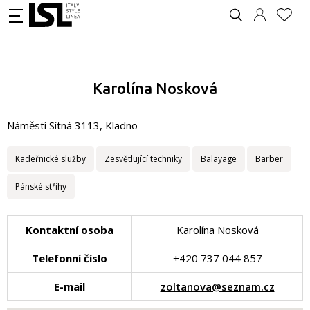
Karolína Nosková
Náměstí Sítná 3113, Kladno
Kadeřnické služby
Zesvětlující techniky
Balayage
Barber
Pánské střihy
Kontaktní osoba
Karolína Nosková
Telefonní číslo
+420 737 044 857
E-mail
zoltanova@seznam.cz