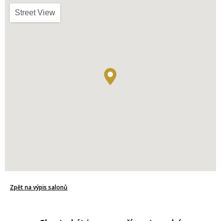
Street View
Zpět na výpis salonů