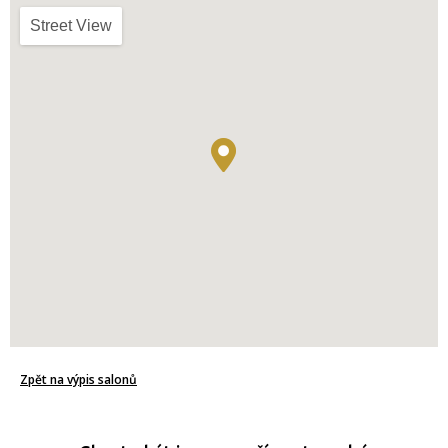
Street View
Zpět na výpis salonů