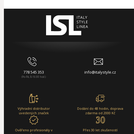
778 545 353
info@italystyle.cz
(Po-Pá, 8-16:00 hod.)
Výhradní distributor
Dodání do 48 hodin, doprava
uvedených značek
zdarma od 2000 Kč
Ověřeno profesionály v
Přes 30 let zkušeností