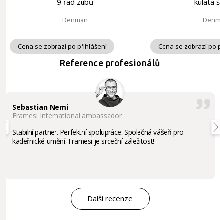
9 řad zubů
kulatá 
Denman
Denm
Cena se zobrazí po přihlášení
Cena se zobrazí po p
Reference profesionálů
Sebastian Nemi
Framesi International ambassador
Stabilní partner. Perfektní spolupráce. Společná vášeň pro
kadeřnické umění. Framesi je srdeční záležitost!
Další recenze