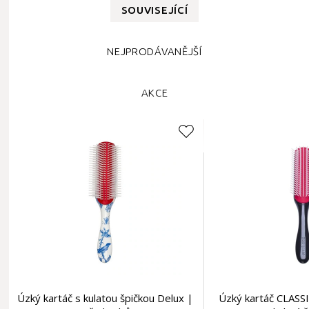
SOUVISEJÍCÍ
NEJPRODÁVANĚJŠÍ
AKCE
Úzký kartáč s kulatou špičkou Delux |
Úzký kartáč CLASSI