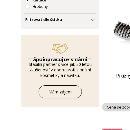
Kartáče
Hřebeny
Filtrovat dle štítku
Spolupracujte s námi
Stabilní partner s více jak 30 letou
zkušeností v oboru profesionální
kosmetiky a nábytku.
Pružn
Mám zájem
Cena se zobr