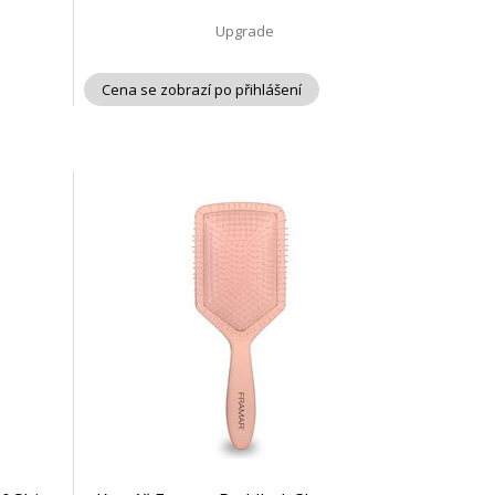
Upgrade
Cena se zobrazí po přihlášení