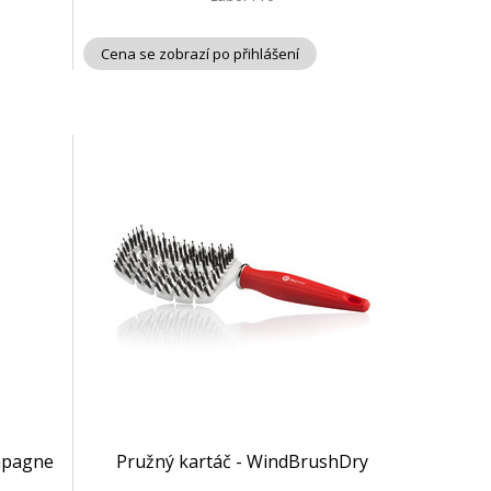
Cena se zobrazí po přihlášení
mpagne
Pružný kartáč - WindBrushDry