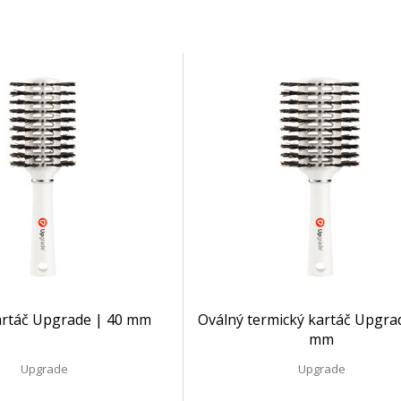
artáč Upgrade | 40 mm
Oválný termický kartáč Upgra
mm
Upgrade
Upgrade