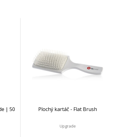
de | 50
Plochý kartáč - Flat Brush
Upgrade