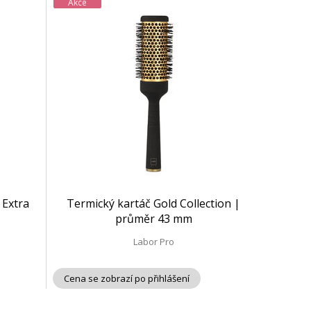
Akce
 Extra
Termický kartáč Gold Collection |
průměr 43 mm
Labor Pro
Cena se zobrazí po přihlášení