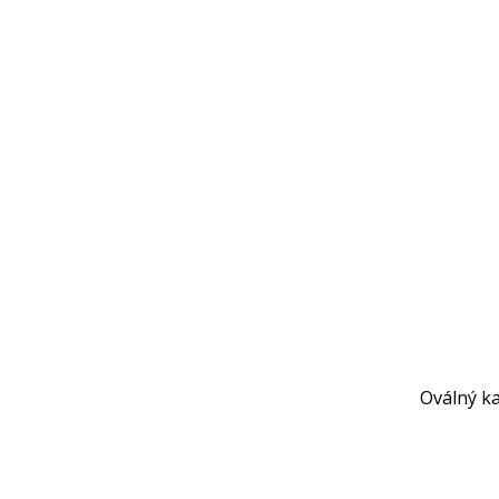
Oválný k