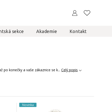
ntská sekce
Akademie
Kontakt
až po konečky a vaše zákaznice se k...
Celý popis
Novinka