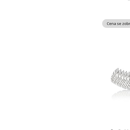
Cena se zobr