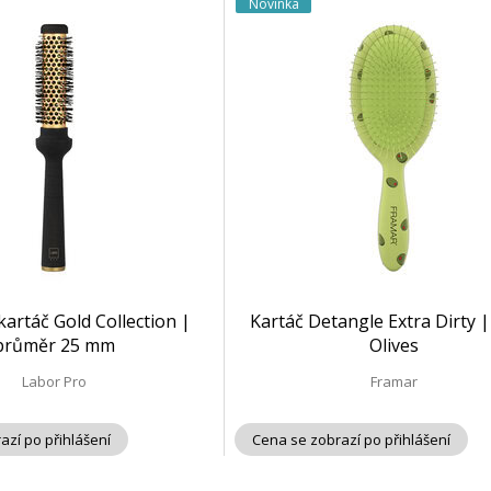
Novinka
artáč Gold Collection |
Kartáč Detangle Extra Dirty |
průměr 25 mm
Olives
Labor Pro
Framar
azí po přihlášení
Cena se zobrazí po přihlášení