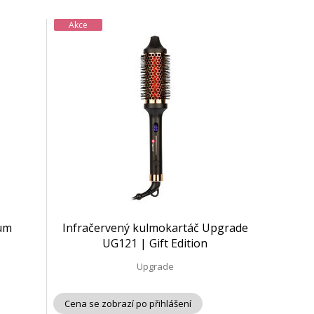
Akce
um
Infračervený kulmokartáč Upgrade
UG121 | Gift Edition
Upgrade
Cena se zobrazí po přihlášení