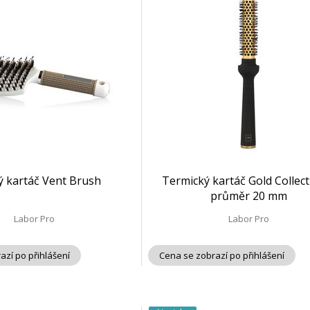
ý kartáč Vent Brush
Termický kartáč Gold Collect
průměr 20 mm
Labor Pro
Labor Pro
azí po přihlášení
Cena se zobrazí po přihlášení