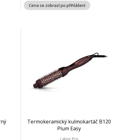
Cena se zobrazí po přihlášení
rný
Termokeramický kulmokartáč B120
Plum Easy
Labor Pro