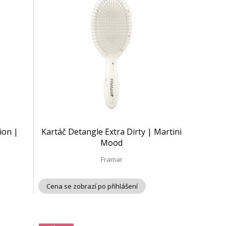
ion |
Kartáč Detangle Extra Dirty | Martini
Mood
Framar
Cena se zobrazí po přihlášení