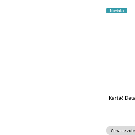
Novinka
Kartáč Deta
Cena se zobr