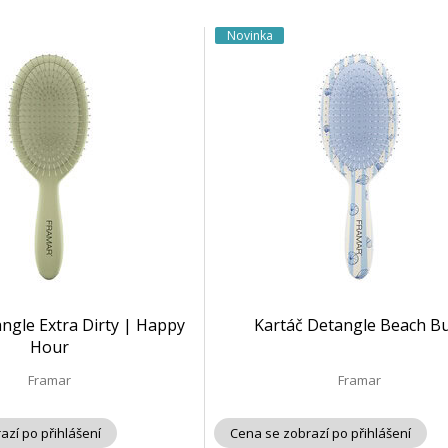
Novinka
ngle Extra Dirty | Happy
Kartáč Detangle Beach B
Hour
Framar
Framar
azí po přihlášení
Cena se zobrazí po přihlášení