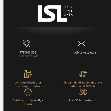
778 545 353
info@italystyle.cz
(Po-Pá, 8-16:00 hod.)
Výhradní distributor
Dodání do 48 hodin, doprava
uvedených značek
zdarma od 2000 Kč
Ověřeno profesionály v
Přes 30 let zkušeností
oboru