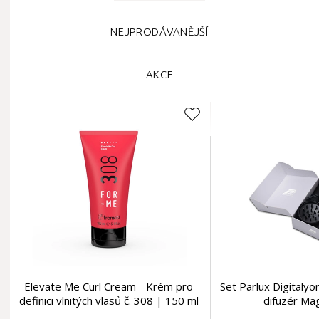
NEJPRODÁVANĚJŠÍ
AKCE
Elevate Me Curl Cream - Krém pro
Set Parlux Digitalyo
definici vlnitých vlasů č. 308 | 150 ml
difuzér Ma