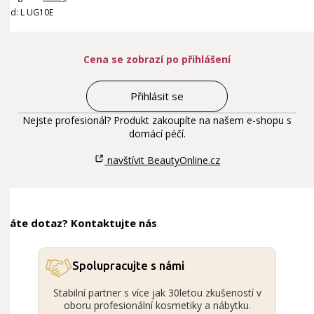
Kód: L UG10E
Cena se zobrazí po přihlášení
Přihlásit se
Nejste profesionál? Produkt zakoupíte na našem e-shopu s
domácí péčí.
navštívit BeautyOnline.cz
Máte dotaz? Kontaktujte nás
Spolupracujte s námi
Stabilní partner s více jak 30letou zkušeností v
oboru profesionální kosmetiky a nábytku.