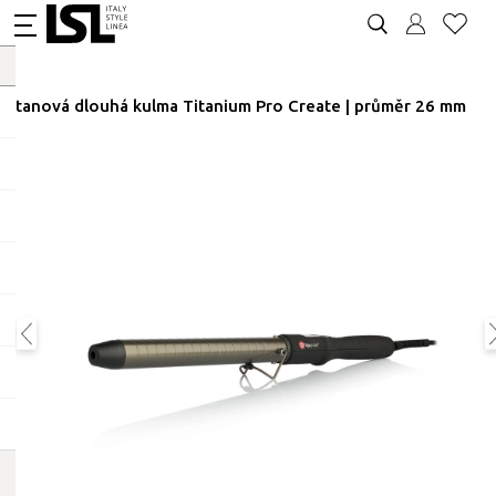
Titanová dlouhá kulma Titanium Pro Create | průměr 26 mm