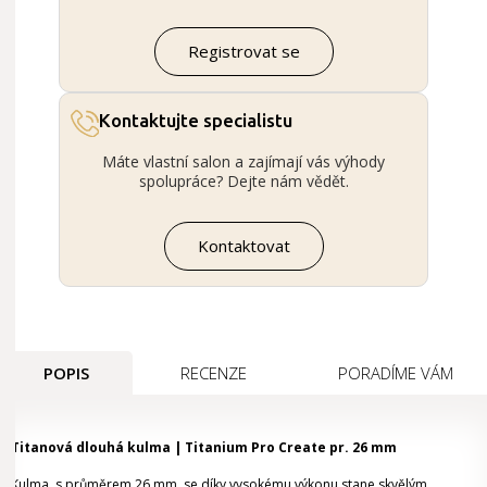
Registrovat se
Kontaktujte specialistu
Máte vlastní salon a zajímají vás výhody
spolupráce? Dejte nám vědět.
Kontaktovat
POPIS
RECENZE
PORADÍME VÁM
Titanová dlouhá kulma | Titanium Pro Create pr. 26 mm
Kulma, s průměrem 26 mm, se díky vysokému výkonu stane skvělým