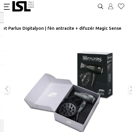
Set Parlux Digitalyon | fén antracite + difuzér Magic Sense