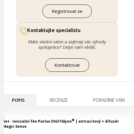
Registrovat se
Kontaktujte specialistu
Máte vlastní salon a zajímají vás výhody
spolupráce? Dejte nám vědět.
Kontaktovat
POPIS
RECENZE
PORADÍME VÁM
®
Set - Ionizační fén Parlux DIGITAlyon
| antracitový + difuzér
Magic Sense