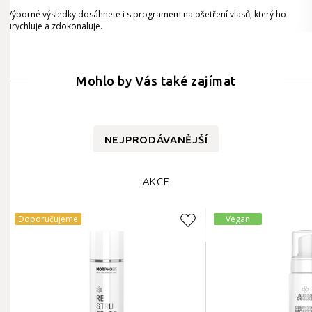
Výborné výsledky dosáhnete i s programem na ošetření vlasů, který ho
urychluje a zdokonaluje.
Mohlo by Vás také zajímat
NEJPRODÁVANĚJŠÍ
AKCE
Doporučujeme
Vegan