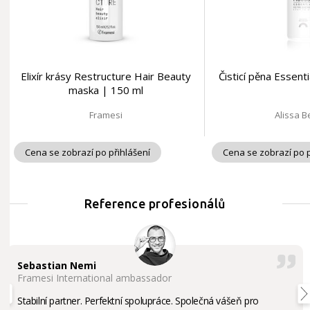
Elixír krásy Restructure Hair Beauty
Čisticí pěna Essent
maska | 150 ml
Framesi
Alissa 
Cena se zobrazí po přihlášení
Cena se zobrazí po p
Reference profesionálů
Sebastian Nemi
Framesi International ambassador
Stabilní partner. Perfektní spolupráce. Společná vášeň pro