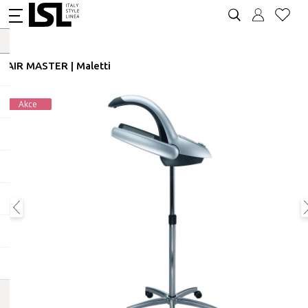
HAIR MASTER | Maletti
Akce