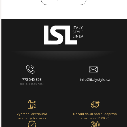
778 545 353
info@italystyle.cz
(Po-Pá, 8-16:00 hod.)
Výhradní distributor
Dodání do 48 hodin, doprava
uvedených značek
zdarma od 2000 Kč