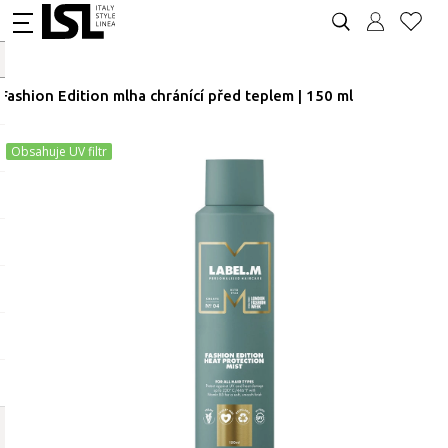
Fashion Edition mlha chránící před teplem | 150 ml
Obsahuje UV filtr