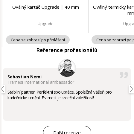
Oválný kartáč Upgrade | 40 mm
Oválný termický ka
m
Upgrade
Upgr
Cena se zobrazí po přihlášení
Cena se zobrazí po p
Reference profesionálů
Sebastian Nemi
Framesi International ambassador
Stabilní partner. Perfektní spolupráce. Společná vášeň pro
kadeřnické umění. Framesi je srdeční záležitost!
Další recenze