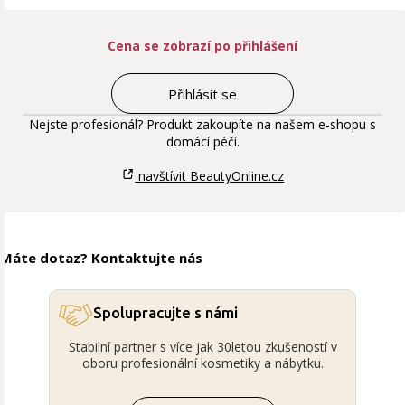
Cena se zobrazí po přihlášení
Přihlásit se
Nejste profesionál? Produkt zakoupíte na našem e-shopu s
domácí péčí.
navštívit BeautyOnline.cz
Máte dotaz? Kontaktujte nás
Spolupracujte s námi
Stabilní partner s více jak 30letou zkušeností v
oboru profesionální kosmetiky a nábytku.