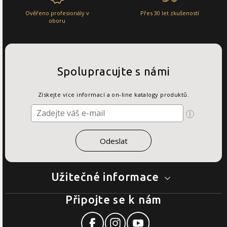
Ověřeno profesionály v
Přes 30 let zkušeností
oboru
Spolupracujte s námi
Získejte více informací a on-line katalogy produktů.
Užitečné informace
Připojte se k nám