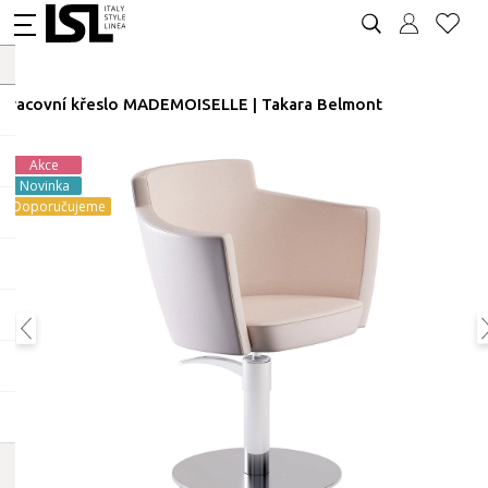
Pracovní křeslo MADEMOISELLE | Takara Belmont
Akce
Novinka
Doporučujeme