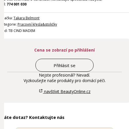
Tel:
774 001 030
Značka:
Takara Belmont
Kategorie:
Pracovní křesla&stoličky
Kód: TB CIND MADEM
Cena se zobrazí po přihlášení
Přihlásit se
Nejste profesionál? Nevadí.
Vyzkoušejte naše produkty pro domácí péči.
navštívit BeautyOnline.cz
Máte dotaz? Kontaktujte nás