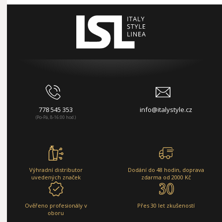
778 545 353
info@italystyle.cz
(Po-Pá, 8-16:00 hod.)
Výhradní distributor
Dodání do 48 hodin, doprava
uvedených značek
zdarma od 2000 Kč
Ověřeno profesionály v
Přes 30 let zkušeností
oboru