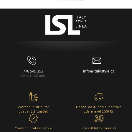
778 545 353
info@italystyle.cz
(Po-Pá, 8-16:00 hod.)
Výhradní distributor
Dodání do 48 hodin, doprava
uvedených značek
zdarma od 2000 Kč
Ověřeno profesionály v
Přes 30 let zkušeností