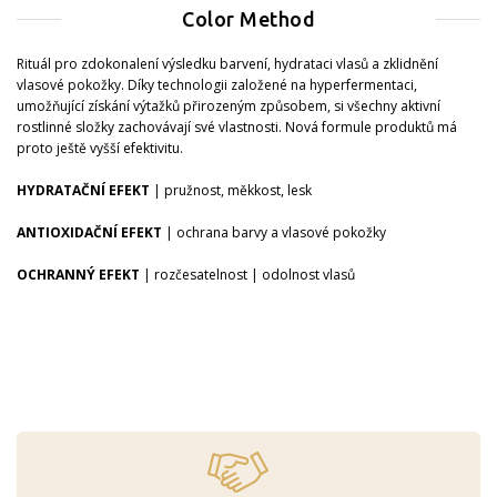
Color Method
Rituál pro zdokonalení výsledku barvení, hydrataci vlasů a zklidnění
vlasové pokožky. Díky technologii založené na hyperfermentaci,
umožňující získání výtažků přirozeným způsobem, si všechny aktivní
rostlinné složky zachovávají své vlastnosti. Nová formule produktů má
proto ještě vyšší efektivitu.
HYDRATAČNÍ EFEKT
| pružnost, měkkost, lesk
ANTIOXIDAČNÍ EFEKT
| ochrana barvy a vlasové pokožky
OCHRANNÝ EFEKT
| rozčesatelnost | odolnost vlasů