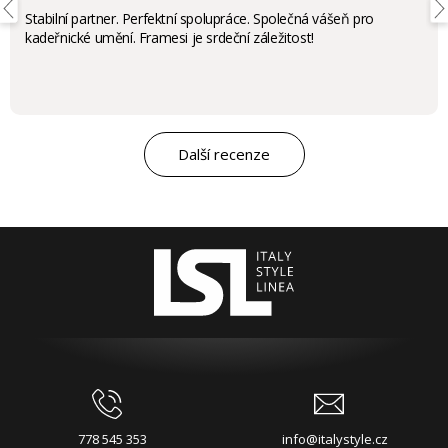
Stabilní partner. Perfektní spolupráce. Společná vášeň pro
kadeřnické umění. Framesi je srdeční záležitost!
Další recenze
778 545 353
info@italystyle.cz