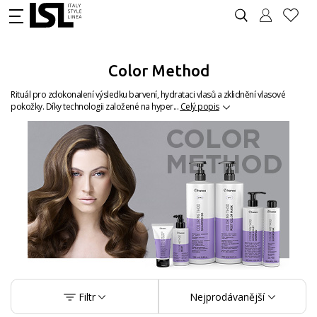
Color Method
Rituál pro zdokonalení výsledku barvení, hydrataci vlasů a zklidnění vlasové
pokožky. Díky technologii založené na hyper...
Celý popis
Filtr
Nejprodávanější