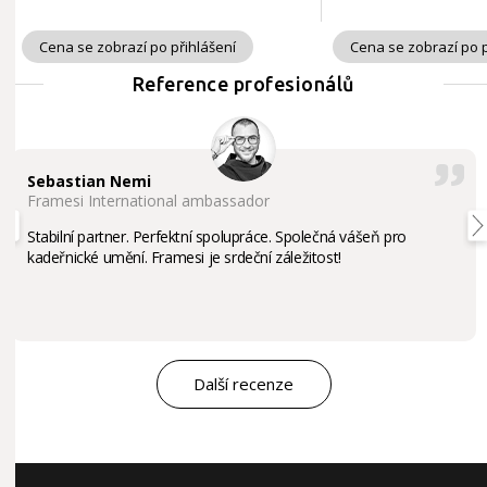
Cena se zobrazí po přihlášení
Cena se zobrazí po p
Reference profesionálů
Sebastian Nemi
Framesi International ambassador
Stabilní partner. Perfektní spolupráce. Společná vášeň pro
kadeřnické umění. Framesi je srdeční záležitost!
Další recenze