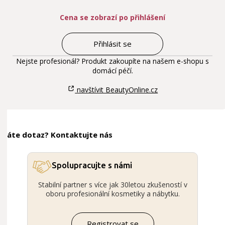
Cena se zobrazí po přihlášení
Přihlásit se
Nejste profesionál? Produkt zakoupíte na našem e-shopu s
domácí péčí.
navštívit BeautyOnline.cz
Máte dotaz? Kontaktujte nás
Spolupracujte s námi
Stabilní partner s více jak 30letou zkušeností v
oboru profesionální kosmetiky a nábytku.
Registrovat se