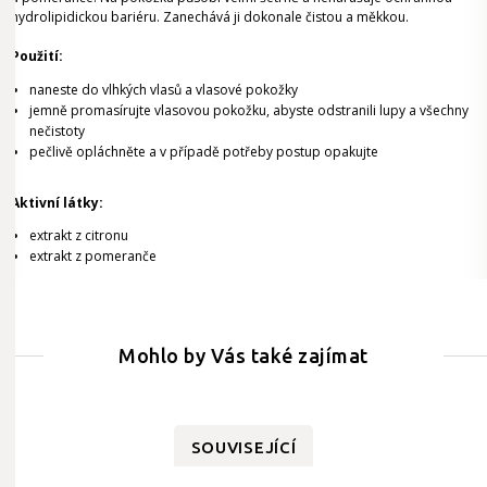
hydrolipidickou bariéru. Zanechává ji dokonale čistou a měkkou.
Použití:
naneste do vlhkých vlasů a vlasové pokožky
jemně promasírujte vlasovou pokožku, abyste odstranili lupy a všechny
nečistoty
pečlivě opláchněte a v případě potřeby postup opakujte
Aktivní látky:
extrakt z citronu
extrakt z pomeranče
Mohlo by Vás také zajímat
SOUVISEJÍCÍ