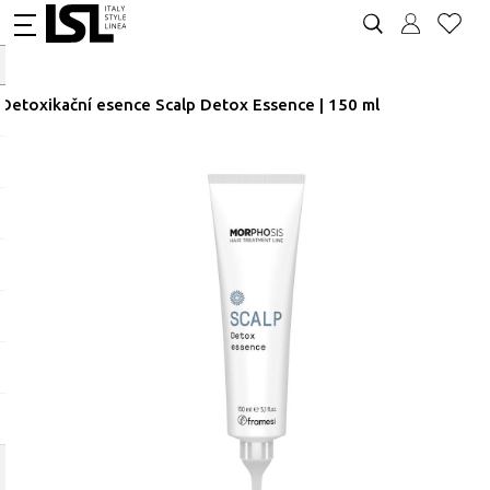
Detoxikační esence Scalp Detox Essence | 150 ml