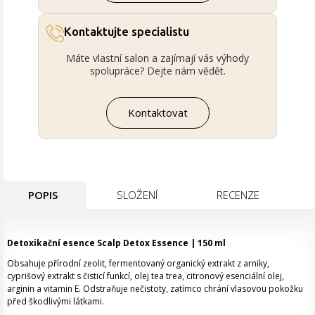
Kontaktujte specialistu
Máte vlastní salon a zajímají vás výhody
spolupráce? Dejte nám vědět.
Kontaktovat
POPIS
SLOŽENÍ
RECENZE
Detoxikační esence Scalp Detox Essence | 150 ml
Obsahuje přírodní zeolit, fermentovaný organický extrakt z arniky,
cyprišový extrakt s čisticí funkcí, olej tea trea, citronový esenciální olej,
arginin a vitamin E. Odstraňuje nečistoty, zatímco chrání vlasovou pokožku
před škodlivými látkami.