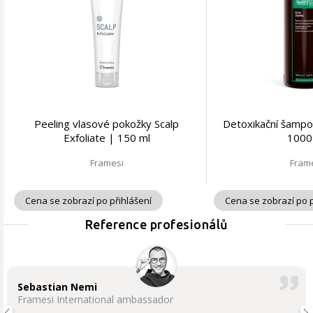
Peeling vlasové pokožky Scalp
Detoxikační šamp
Exfoliate | 150 ml
1000
Framesi
Fram
Cena se zobrazí po přihlášení
Cena se zobrazí po p
Reference profesionálů
Sebastian Nemi
Framesi International ambassador