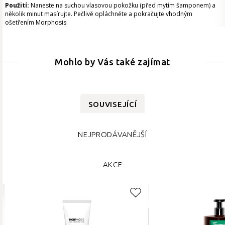
Použití:
Naneste na suchou vlasovou pokožku (před mytím šamponem) a
několik minut masírujte. Pečlivě opláchněte a pokračujte vhodným
ošetřením Morphosis.
Mohlo by Vás také zajímat
SOUVISEJÍCÍ
NEJPRODÁVANĚJŠÍ
AKCE