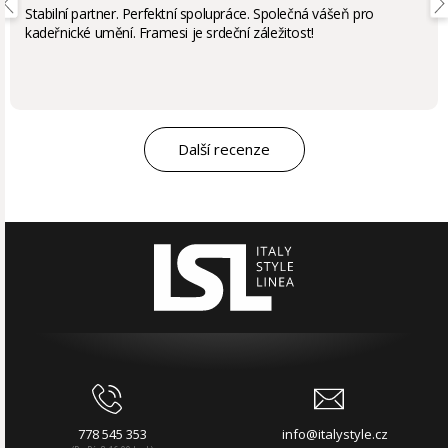
Stabilní partner. Perfektní spolupráce. Společná vášeň pro
kadeřnické umění. Framesi je srdeční záležitost!
Další recenze
778 545 353
info@italystyle.cz