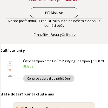
Přihlásit se
Nejste profesionál? Produkt zakoupíte na našem e-shopu s
domácí péčí.
navštívit BeautyOnline.cz
Další varianty
Čisticí šampon proti lupům Purifying Shampoo | 1000 ml
Skladem
Cena se zobrazí po přihlášení
Máte dotaz? Kontaktujte nás