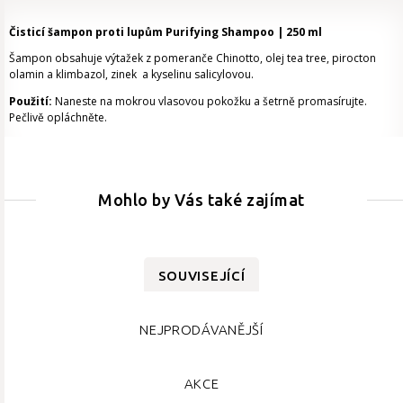
Čisticí šampon proti lupům Purifying Shampoo | 250 ml
Šampon obsahuje výtažek z pomeranče Chinotto, olej tea tree, pirocton
olamin a klimbazol, zinek a kyselinu salicylovou.
Použití:
Naneste na mokrou vlasovou pokožku a šetrně promasírujte.
Pečlivě opláchněte.
Mohlo by Vás také zajímat
SOUVISEJÍCÍ
NEJPRODÁVANĚJŠÍ
AKCE