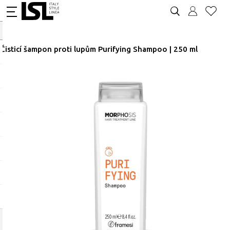
Čisticí šampon proti lupům Purifying Shampoo | 250 ml