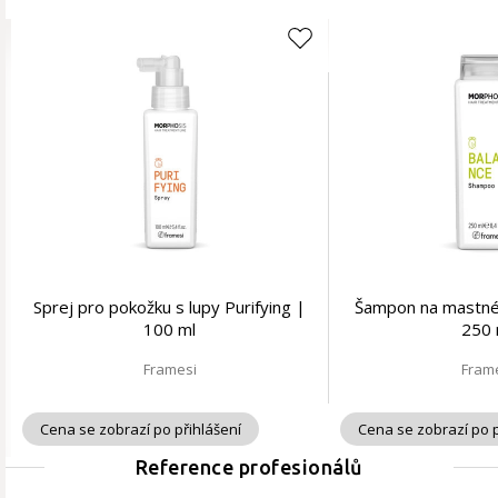
Sprej pro pokožku s lupy Purifying |
Šampon na mastné 
100 ml
250 
Framesi
Fram
Cena se zobrazí po přihlášení
Cena se zobrazí po p
Reference profesionálů