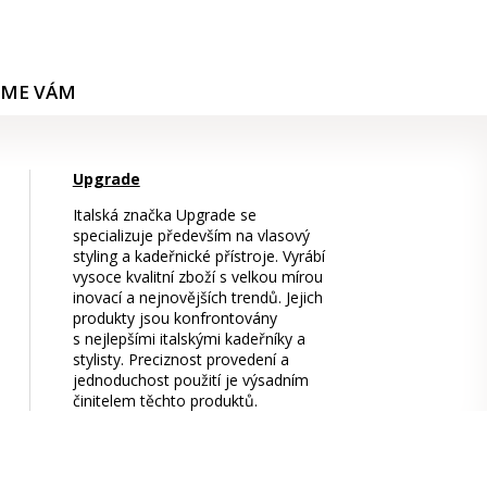
ÍME VÁM
Upgrade
Italská značka Upgrade se
specializuje především na vlasový
styling a kadeřnické přístroje. Vyrábí
vysoce kvalitní zboží s velkou mírou
inovací a nejnovějších trendů. Jejich
produkty jsou konfrontovány
s nejlepšími italskými kadeřníky a
stylisty. Preciznost provedení a
jednoduchost použití je výsadním
činitelem těchto produktů.