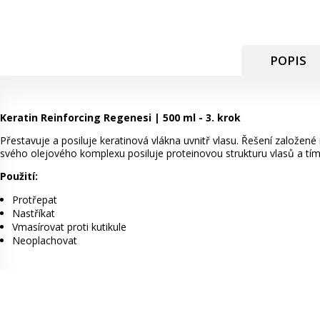
POPIS
Keratin Reinforcing Regenesi | 500 ml - 3. krok
Přestavuje a posiluje keratinová vlákna uvnitř vlasu.
Řešení založené 
svého olejového komplexu posiluje proteinovou strukturu vlasů a tím j
Použití:
Protřepat
Nastříkat
Vmasírovat proti kutikule
Neoplachovat