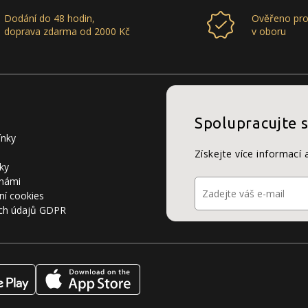
Dodání do 48 hodin,
Ověřeno pro
doprava zdarma od 2000 Kč
v oboru
Spolupracujte 
ínky
Získejte více informací 
ky
 námi
ní cookies
ch údajů GDPR