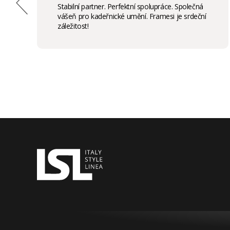
Stabilní partner. Perfektní spolupráce. Společná
vášeň pro kadeřnické umění. Framesi je srdeční
záležitost!