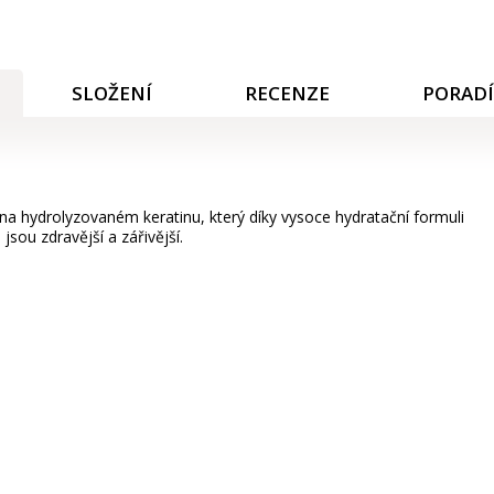
SLOŽENÍ
RECENZE
PORAD
na hydrolyzovaném keratinu, který díky vysoce hydratační formuli
sou zdravější a zářivější.