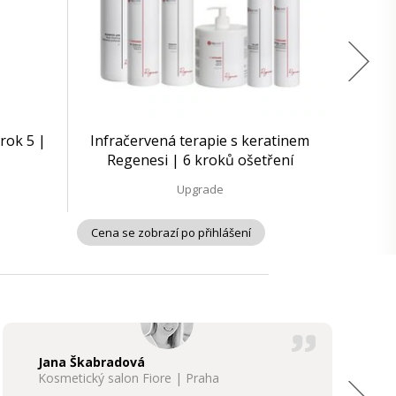
rok 5 |
Infračervená terapie s keratinem
Regenesi | 6 kroků ošetření
Upgrade
Cena se zobrazí po přihlášení
Jana Škabradová
Kosmetický salon Fiore | Praha