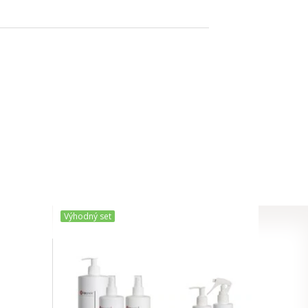
Výhodný set