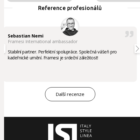
Reference profesionálů
Sebastian Nemi
Framesi International ambassador
Stabilní partner. Perfektní spolupráce. Společná vášeň pro
kadeřnické umění. Framesi je srdeční záležitost!
Další recenze