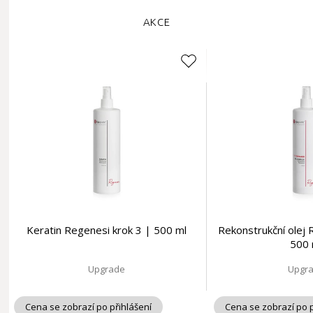
AKCE
Keratin Regenesi krok 3 | 500 ml
Rekonstrukční olej 
500 
Upgrade
Upgr
Cena se zobrazí po přihlášení
Cena se zobrazí po p