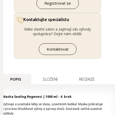
Registrovat se
Kontaktujte specialistu
Máte vlastní salon a zajímají vás výhody
spolupráce? Dejte nám vědět.
Kontaktovat
POPIS
SLOŽENÍ
RECENZE
Maska Sealing Regenesi | 1000 ml - 4. krok
Vyživuje a uzamyká látky ve vlasu, uzavřením kutikul.
Maska pokračuje
v procesu hloubkové výživy a opravy vlasů. Současně začíná uzavírat
kutikuly.