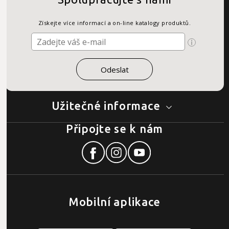
Získejte více informací a on-line katalogy produktů.
Užitečné informace
Připojte se k nám
Mobilní aplikace