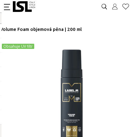
Volume Foam objemová pěna | 200 ml
Obsahuje UV filtr