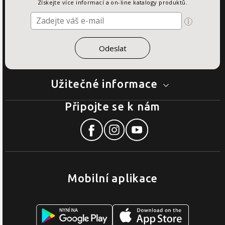
Získejte více informací a on-line katalogy produktů.
Užitečné informace
Připojte se k nám
Mobilní aplikace