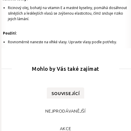
Ricinový olej, bohatý na vitamin E a mastné kyseliny, pomáhá dosáhnout
silnějších a lesklejších vlasů se zvýšenou elasticitou, čímž snižuje riziko
jejich lámání.
Použití:
Rovnoměrně naneste na vlhké vlasy. Upravte vlasy podle potřeby.
Mohlo by Vás také zajímat
SOUVISEJÍCÍ
NEJPRODÁVANĚJŠÍ
AKCE