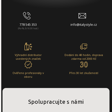
778 545 353
info@italystyle.cz
(Po-Pá, 8-16:00 hod.)
Výhradní distributor
Dodání do 48 hodin, doprava
uvedených značek
zdarma od 2000 Kč
Ověřeno profesionály v
Přes 30 let zkušeností
oboru
Spolupracujte s námi