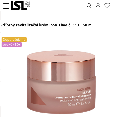
Stříbrný revitalizační krém Icon Time č. 313 | 50 ml
Doporučujeme
pro věk 30+