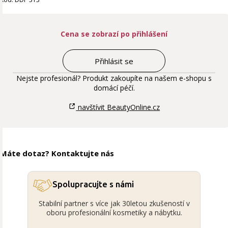
Cena se zobrazí po přihlášení
Přihlásit se
Nejste profesionál? Produkt zakoupíte na našem e-shopu s
domácí péčí.
navštívit BeautyOnline.cz
Máte dotaz? Kontaktujte nás
Spolupracujte s námi
Stabilní partner s více jak 30letou zkušeností v
oboru profesionální kosmetiky a nábytku.