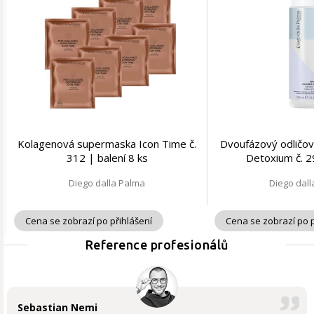
Kolagenová supermaska Icon Time č.
Dvoufázový odličov
312 | balení 8 ks
Detoxium č. 2
Diego dalla Palma
Diego dal
Cena se zobrazí po přihlášení
Cena se zobrazí po p
Reference profesionálů
Sebastian Nemi