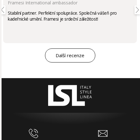
Framesi International ambassador
Stabilní partner. Perfektní spolupráce. Společná vášeň pro
kadeřnické umění. Framesi je srdeční záležitost!
Další recenze