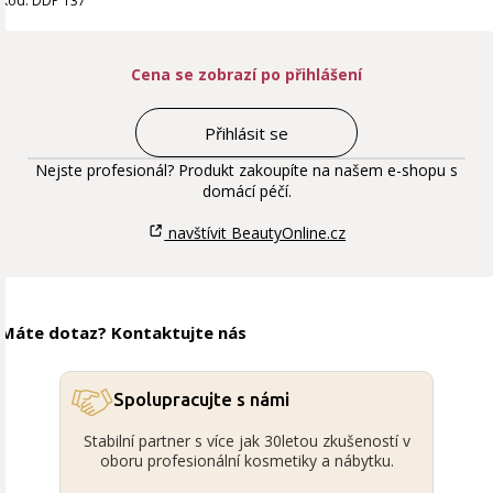
Kód: DDP 137
Cena se zobrazí po přihlášení
Přihlásit se
Nejste profesionál? Produkt zakoupíte na našem e-shopu s
domácí péčí.
navštívit BeautyOnline.cz
Máte dotaz? Kontaktujte nás
Spolupracujte s námi
Stabilní partner s více jak 30letou zkušeností v
oboru profesionální kosmetiky a nábytku.