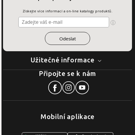
Získejte více informací a on-line katalogy produktů.
Užitečné informace
Připojte se k nám
Mobilní aplikace