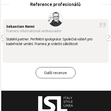
Reference profesionálů
Sebastian Nemi
Framesi International ambassador
Stabilní partner. Perfektní spolupráce. Společná vášeň pro
kadeřnické umění. Framesi je srdeční záležitost!
Další recenze