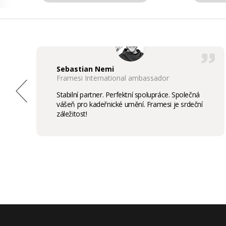
Sebastian Nemi
Framesi International ambassador
Stabilní partner. Perfektní spolupráce. Společná
vášeň pro kadeřnické umění. Framesi je srdeční
záležitost!