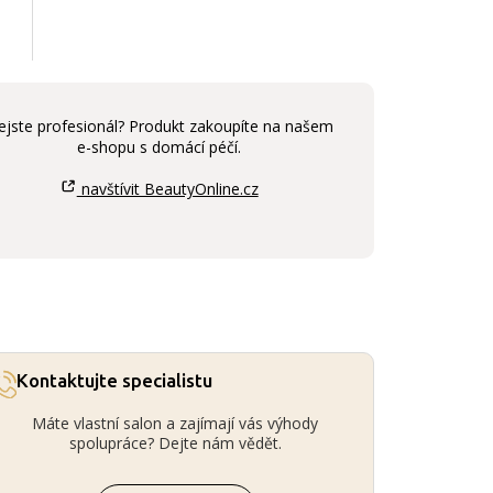
ejste profesionál? Produkt zakoupíte na našem
e-shopu s domácí péčí.
navštívit BeautyOnline.cz
Kontaktujte specialistu
Máte vlastní salon a zajímají vás výhody
spolupráce? Dejte nám vědět.