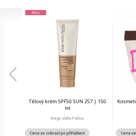
Akce
Tělový krém SPF50 SUN 257 | 150
Kosmeti
ml
Diego dalla Palma
Cena se zobrazí po přihlášení
Cena se