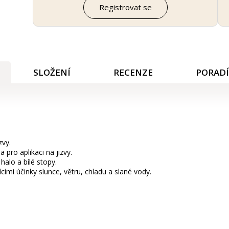
Registrovat se
SLOŽENÍ
RECENZE
PORAD
zvy.
pro aplikaci na jizvy.
halo a bílé stopy.
ícími účinky slunce, větru, chladu a slané vody.