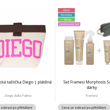
Akce
Novinka
+ dárky
Limitovaný set
cká taštička Diego | plátěná
Set Framesi Morphosis S
dárky
Diego dalla Palma
Framesi
 zobrazí po přihlášení
Cena se zobrazí po přihlášení