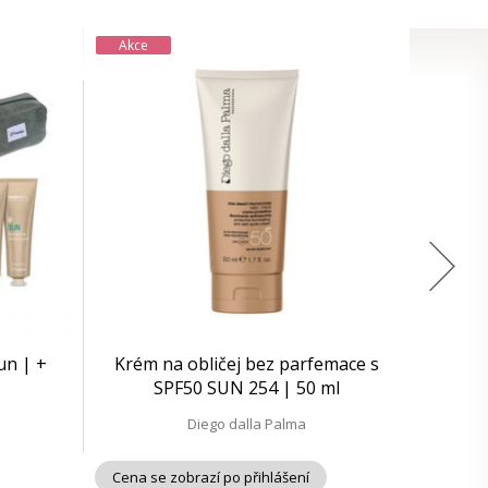
Akce
un | +
Krém na obličej bez parfemace s
SPF50 SUN 254 | 50 ml
Diego dalla Palma
Cena se zobrazí po přihlášení