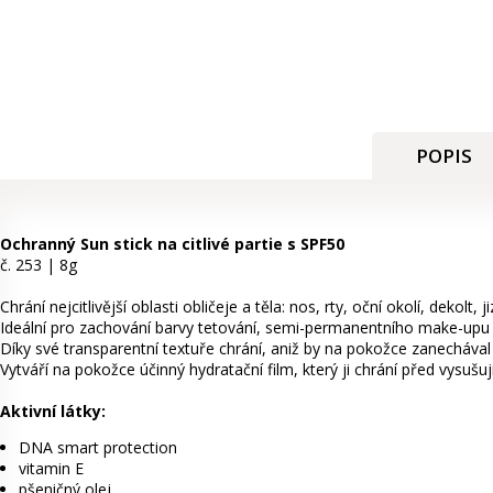
POPIS
Ochranný Sun stick na citlivé partie s SPF50
č. 253 | 8g
Chrání nejcitlivější oblasti obličeje a těla: nos, rty, oční okolí, dekolt, ji
Ideální pro zachování barvy tetování, semi-permanentního make-upu a 
Díky své transparentní textuře chrání, aniž by na pokožce zanechával 
Vytváří na pokožce účinný hydratační film, který ji chrání před vysušuj
Aktivní látky:
DNA smart protection
vitamin E
pšeničný olej