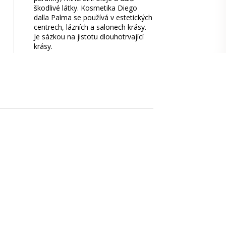
škodlivé látky. Kosmetika Diego
dalla Palma se používá v estetických
centrech, lázních a salonech krásy.
Je sázkou na jistotu dlouhotrvající
krásy.