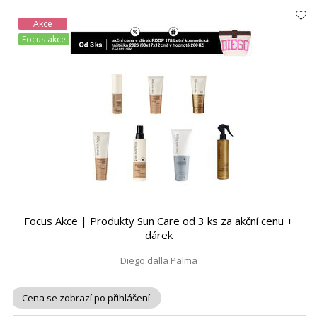
Akce
Focus akce
Focus Akce | Produkty Sun Care od 3 ks za akční cenu +
dárek
Diego dalla Palma
Cena se zobrazí po přihlášení