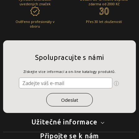
uvedených značek
zdarma od 2000 Kč
Ověřeno profesionály v
Přes 30 let zkušeností
oboru
Spolupracujte s námi
Získejte více informací a on-line katalogy produktů.
Užitečné informace
Připojte se k nám