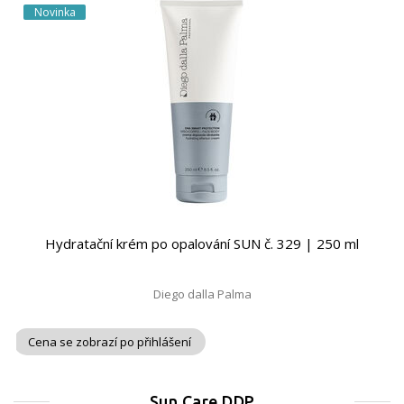
Novinka
Hydratační krém po opalování SUN č. 329 | 250 ml
Diego dalla Palma
Cena se zobrazí po přihlášení
Sun Care DDP