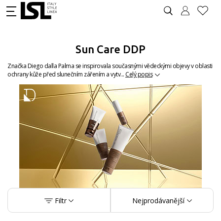
Sun Care DDP
Značka Diego dalla Palma se inspirovala současnými vědeckými objevy v oblasti
ochrany kůže před slunečním zářením a vytv...
Celý popis
Filtr
Nejprodávanější