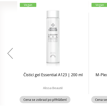
Vegan
Vegan
Čisticí gel Essential A123 | 200 ml
M-Ple
Alissa Beauté
Cena se zobrazí po přihlášení
Cena se