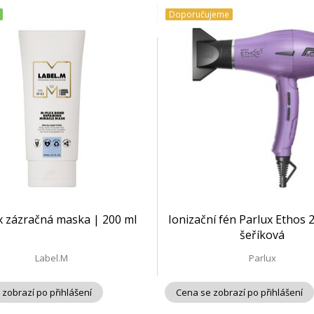
Doporučujeme
x zázračná maska | 200 ml
Ionizační fén Parlux Ethos 
šeříková
Label.M
Parlux
 zobrazí po přihlášení
Cena se zobrazí po přihlášení