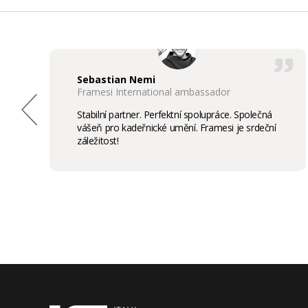
Sebastian Nemi
Framesi International ambassador
Stabilní partner. Perfektní spolupráce. Společná
vášeň pro kadeřnické umění. Framesi je srdeční
záležitost!