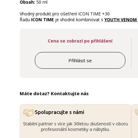
Obsah:
50 ml
Vhodný produkt pro ošetření ICON TIME +30
Řadu
ICON TIME
je vhodné kombinovat s
YOUTH VENOM
Cena se zobrazí po přihlášení
Přihlásit se
Máte dotaz? Kontaktujte nás
Spolupracujte s námi
Stabilní partner s více jak 30letou zkušeností v oboru
profesionální kosmetiky a nábytku.