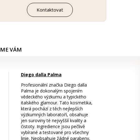
Kontaktovat
ÍME VÁM
Diego dalla Palma
Profesionální značka Diego dalla
Palma je dokonalým spojením
vědeckého výzkumu a typického
italského glamour. Tato kosmetika,
která pochází z těch nejlepších
výzkumných laboratoří, obsahuje
jen suroviny té nejvyššíí kvality a
čistoty. Ingredience jsou pečlivě
vybírané a testované pro všechny
linie. Neobsahuje žádné parabeny,