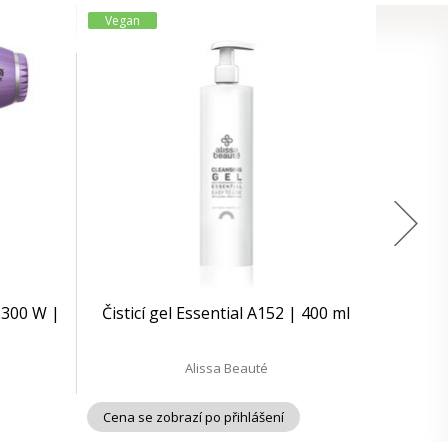
Vegan
2300 W |
Čisticí gel Essential A152 | 400 ml
Alissa Beauté
Cena se zobrazí po přihlášení