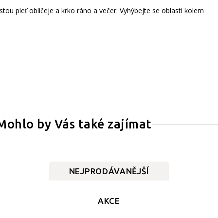
ou pleť obličeje a krko ráno a večer. Vyhýbejte se oblasti kolem
Mohlo by Vás také zajímat
NEJPRODÁVANĚJŠÍ
AKCE