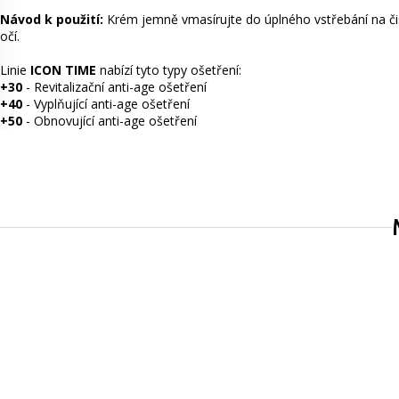
Návod k použití:
Krém jemně vmasírujte do úplného vstřebání na čist
očí.
Linie
ICON TIME
nabízí tyto typy ošetření:
+30
- Revitalizační anti-age ošetření
+40
- Vyplňující anti-age ošetření
+50
- Obnovující anti-age ošetření