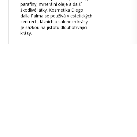
parafíny, minerální oleje a další
škodlivé látky. Kosmetika Diego
dalla Palma se používá v estetických
centrech, lázních a salonech krásy.
Je sázkou na jistotu dlouhotrvající
krásy.