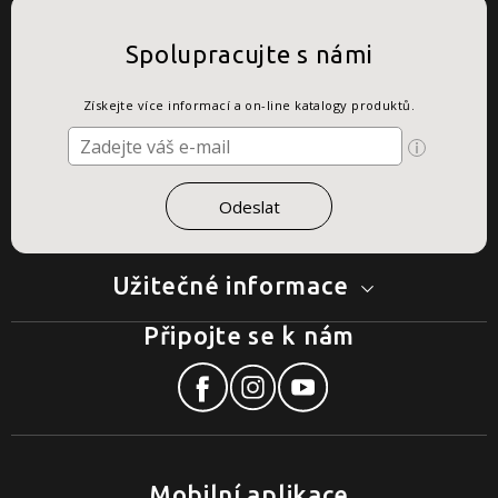
Spolupracujte s námi
Získejte více informací a on-line katalogy produktů.
Užitečné informace
Připojte se k nám
Mobilní aplikace