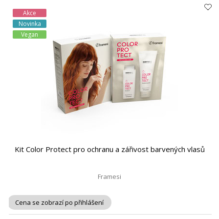
Akce
Novinka
Vegan
Kit Color Protect pro ochranu a zářivost barvených vlasů
Framesi
Cena se zobrazí po přihlášení