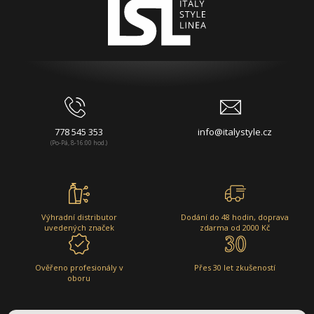
778 545 353
info@italystyle.cz
(Po-Pá, 8-16:00 hod.)
Výhradní distributor
Dodání do 48 hodin, doprava
uvedených značek
zdarma od 2000 Kč
Ověřeno profesionály v
Přes 30 let zkušeností
oboru