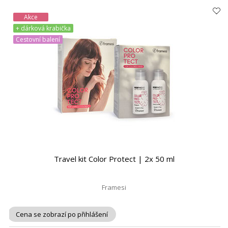
Akce
+ dárková krabička
Cestovní balení
Travel kit Color Protect | 2x 50 ml
Framesi
Cena se zobrazí po přihlášení