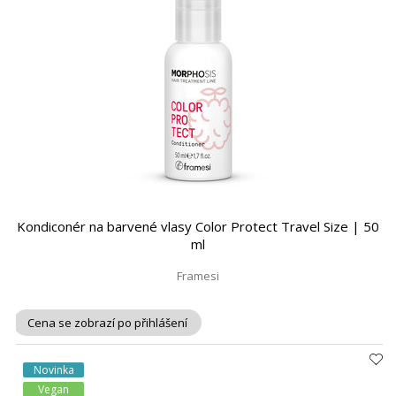
Kondiconér na barvené vlasy Color Protect Travel Size | 50
ml
Framesi
Cena se zobrazí po přihlášení
Novinka
Vegan