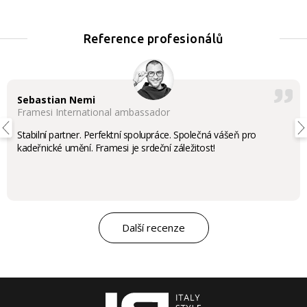
Reference profesionálů
Sebastian Nemi
Framesi International ambassador
Stabilní partner. Perfektní spolupráce. Společná vášeň pro
kadeřnické umění. Framesi je srdeční záležitost!
Další recenze