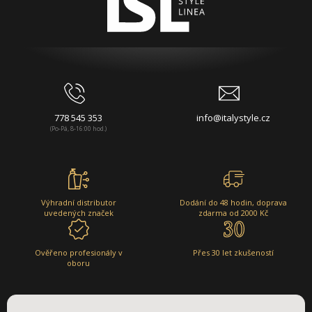
778 545 353
info@italystyle.cz
(Po-Pá, 8-16:00 hod.)
Výhradní distributor
Dodání do 48 hodin, doprava
uvedených značek
zdarma od 2000 Kč
Ověřeno profesionály v
Přes 30 let zkušeností
oboru