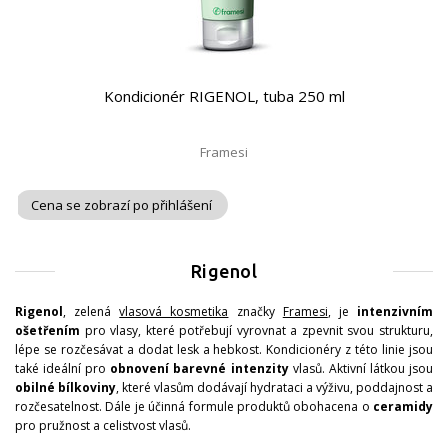
Kondicionér RIGENOL, tuba 250 ml
Framesi
Cena se zobrazí po přihlášení
Rigenol
Rigenol
, zelená
vlasová kosmetika
značky
Framesi
, je
intenzivním
ošetřením
pro vlasy, které potřebují vyrovnat a zpevnit svou strukturu,
lépe se rozčesávat a dodat lesk a hebkost. Kondicionéry z této linie jsou
také ideální pro
obnovení barevné intenzity
vlasů. Aktivní látkou jsou
obilné bílkoviny
, které vlasům dodávají hydrataci a výživu, poddajnost a
rozčesatelnost. Dále je účinná formule produktů obohacena o
ceramidy
pro pružnost a celistvost vlasů.