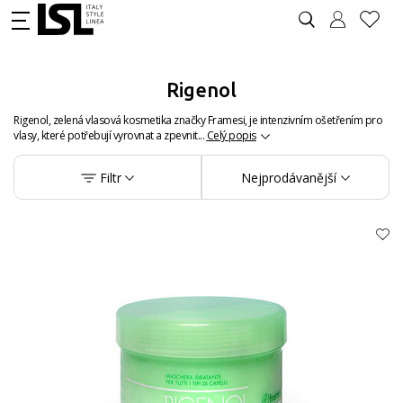
Rigenol
Rigenol, zelená vlasová kosmetika značky Framesi, je intenzivním ošetřením pro
vlasy, které potřebují vyrovnat a zpevnit...
Celý popis
Filtr
Nejprodávanější