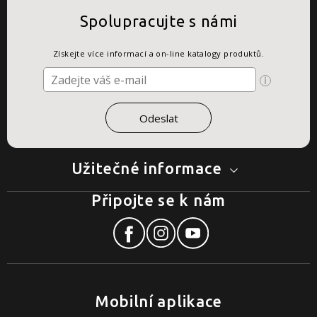
Spolupracujte s námi
Získejte více informací a on-line katalogy produktů.
Užitečné informace
Připojte se k nám
Mobilní aplikace