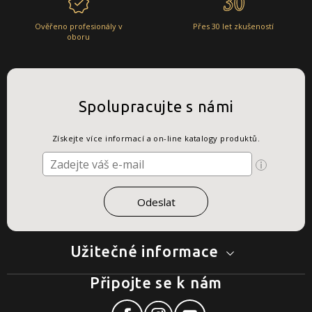
Ověřeno profesionály v
Přes 30 let zkušeností
oboru
Spolupracujte s námi
Získejte více informací a on-line katalogy produktů.
Užitečné informace
Připojte se k nám