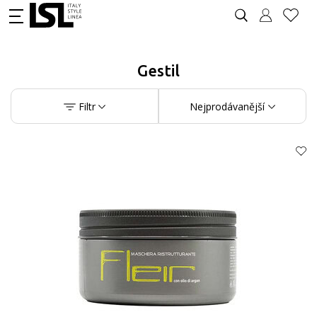
Gestil
Filtr
Nejprodávanější