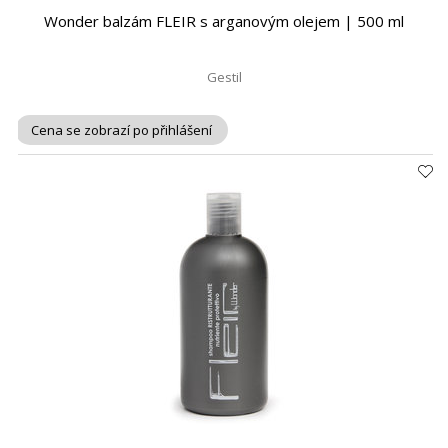
Wonder balzám FLEIR s arganovým olejem | 500 ml
Gestil
Cena se zobrazí po přihlášení