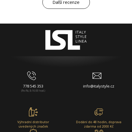
Další recenze
778 545 353
info@italystyle.cz
(Po-Pá, 8-16:00 hod.)
Výhradní distributor
Dodání do 48 hodin, doprava
uvedených značek
zdarma od 2000 Kč