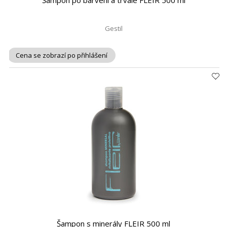
Šampon po barvení a trvalé FLEIR 500 ml
Gestil
Cena se zobrazí po přihlášení
Šampon s minerály FLEIR 500 ml