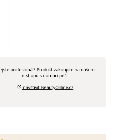
ejste profesionál? Produkt zakoupíte na našem
e-shopu s domácí péčí.
navštívit BeautyOnline.cz