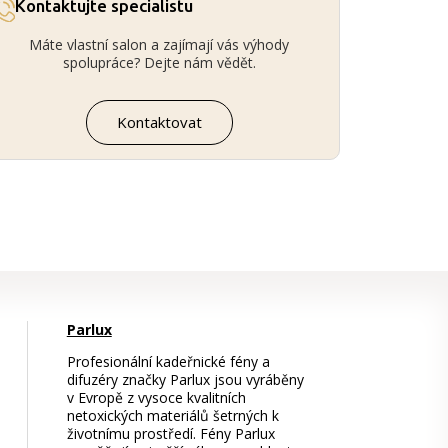
Kontaktujte specialistu
Máte vlastní salon a zajímají vás výhody
spolupráce? Dejte nám vědět.
Kontaktovat
Parlux
Profesionální kadeřnické fény a
difuzéry značky Parlux jsou vyráběny
v Evropě z vysoce kvalitních
netoxických materiálů šetrných k
životnímu prostředí. Fény Parlux