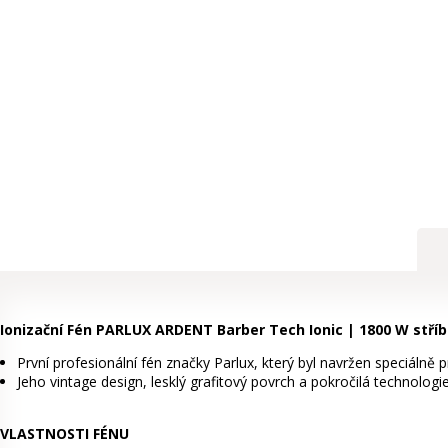
Ionizační Fén PARLUX ARDENT Barber Tech Ionic | 1800 W stříb
První profesionální fén značky Parlux, který byl navržen speciálně
Jeho vintage design, lesklý grafitový povrch a pokročilá technolo
VLASTNOSTI FÉNU