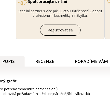
Spolupracujte s námi
Stabilní partner s více jak 30letou zkušeností v oboru
profesionální kosmetiky a nábytku.
Registrovat se
POPIS
RECENZE
PORADÍME VÁM
rný grafit
 pro potřeby moderních barber salonů
gie odpovídá požadavkům i těch nejnáročnějších zákazníků