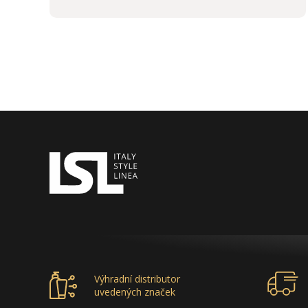
Výhradní distributor
uvedených značek