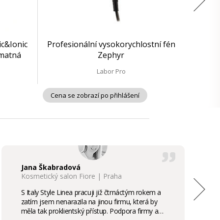
c&Ionic
Profesionální vysokorychlostní fén
 matná
Zephyr
Labor Pro
Cena se zobrazí po přihlášení
Jana Škabradová
Kosmetický salon Fiore | Praha
S Italy Style Linea pracuji již čtrnáctým rokem a
zatím jsem nenarazila na jinou firmu, která by
měla tak proklientský přístup. Podpora firmy a