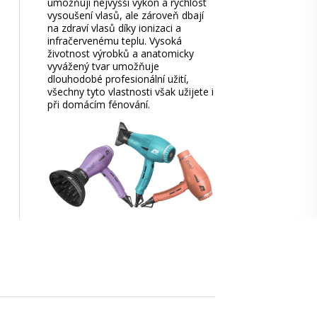
umožňují nejvyšší výkon a rychlost
vysoušení vlasů, ale zároveň dbají
na zdraví vlasů díky ionizaci a
infračervenému teplu. Vysoká
životnost výrobků a anatomicky
vyvážený tvar umožňuje
dlouhodobé profesionální užití,
všechny tyto vlastnosti však užijete i
při domácím fénování.