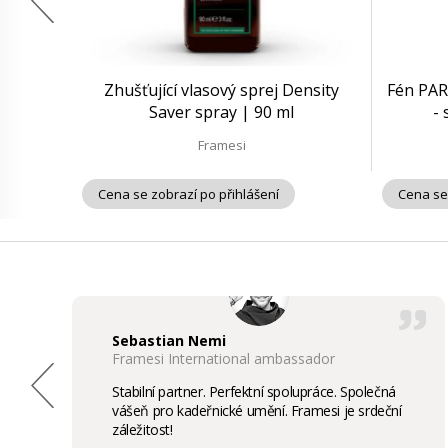
Zhušťující vlasový sprej Density
Fén PAR
Saver spray | 90 ml
-
Framesi
Cena se zobrazí po přihlášení
Cena se
Sebastian Nemi
Framesi International ambassador
Stabilní partner. Perfektní spolupráce. Společná
vášeň pro kadeřnické umění. Framesi je srdeční
záležitost!