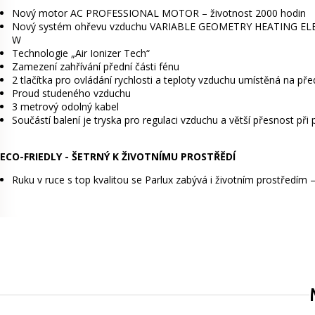
Nový motor AC PROFESSIONAL MOTOR – životnost 2000 hodin
Nový systém ohřevu vzduchu VARIABLE GEOMETRY HEATING ELEME
W
Technologie „Air Ionizer Tech“
Zamezení zahřívání přední části fénu
2 tlačítka pro ovládání rychlosti a teploty vzduchu umístěná na pře
Proud studeného vzduchu
3 metrový odolný kabel
Součástí balení je tryska pro regulaci vzduchu a větší přesnost při
ECO-FRIEDLY - ŠETRNÝ K ŽIVOTNÍMU PROSTŘĚDÍ
Ruku v ruce s top kvalitou se Parlux zabývá i životním prostředím 