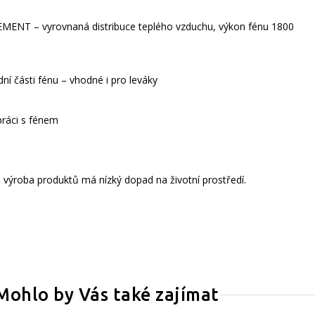
NT – vyrovnaná distribuce teplého vzduchu, výkon fénu 1800
dní části fénu – vhodné i pro leváky
 práci s fénem
– výroba produktů má nízký dopad na životní prostředí.
Mohlo by Vás také zajímat