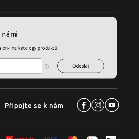
s námi
a on-line katalogy produktů.
Připojte se k nám