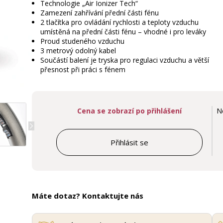
Technologie „Air Ionizer Tech“
Zamezení zahřívání přední části fénu
2 tlačítka pro ovládání rychlosti a teploty vzduchu
umístěná na přední části fénu – vhodné i pro leváky
Proud studeného vzduchu
3 metrový odolný kabel
Součástí balení je tryska pro regulaci vzduchu a větší
přesnost při práci s fénem
Cena se zobrazí po přihlášení
N
Přihlásit se
Máte dotaz? Kontaktujte nás