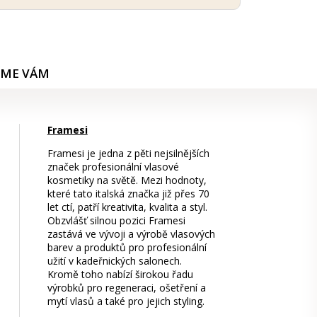
ÍME VÁM
Framesi
Framesi je jedna z pěti nejsilnějších
značek profesionální vlasové
kosmetiky na světě. Mezi hodnoty,
které tato italská značka již přes 70
let ctí, patří kreativita, kvalita a styl.
Obzvlášť silnou pozici Framesi
zastává ve vývoji a výrobě vlasových
barev a produktů pro profesionální
užití v kadeřnických salonech.
Kromě toho nabízí širokou řadu
výrobků pro regeneraci, ošetření a
mytí vlasů a také pro jejich styling.