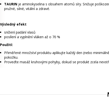
TAURIN
je aminokyselina s obsahem atomů síry.
Snižuje poškozen
pružné, silné, vitální a zdravé.
Výsledný efekt
snížení padání vlasů
posílení a vyplnění vláken až o 70 %
Použití:
Přiměřené množství produktu aplikujte každý den (nebo minimáln
pokožku.
Proveďte masáž kruhovými pohyby, dokud se produkt zcela nevstř