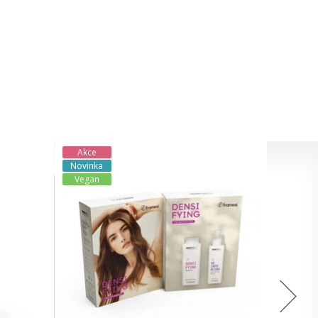
Akce
Novinka
Vegan