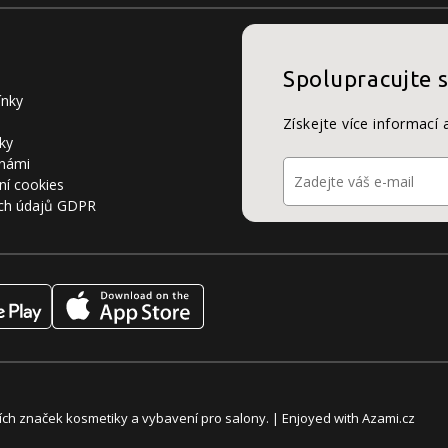
Spolupracujte 
ínky
Získejte více informací 
ky
 námi
ní cookies
ch údajů GDPR
álních značek kosmetiky a vybavení pro salony. | Enjoyed with
Azami.cz