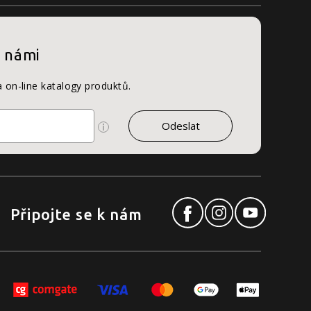
s námi
a on-line katalogy produktů.
Připojte se k nám