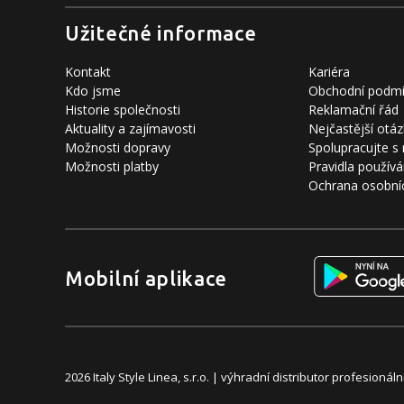
Užitečné informace
Kontakt
Kariéra
Kdo jsme
Obchodní podm
Historie společnosti
Reklamační řád
Aktuality a zajímavosti
Nejčastější otáz
Možnosti dopravy
Spolupracujte s
Možnosti platby
Pravidla používá
Ochrana osobní
Mobilní aplikace
2026 Italy Style Linea, s.r.o. | výhradní distributor profesion