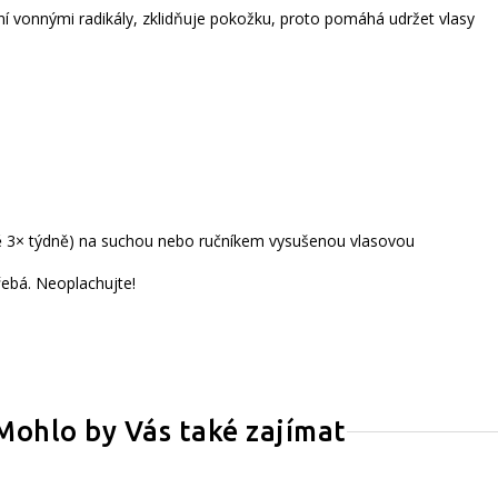
í vonnými radikály, zklidňuje pokožku, proto pomáhá udržet vlasy
ě 3× týdně) na suchou nebo ručníkem vysušenou vlasovou
ebá. Neoplachujte!
Mohlo by Vás také zajímat