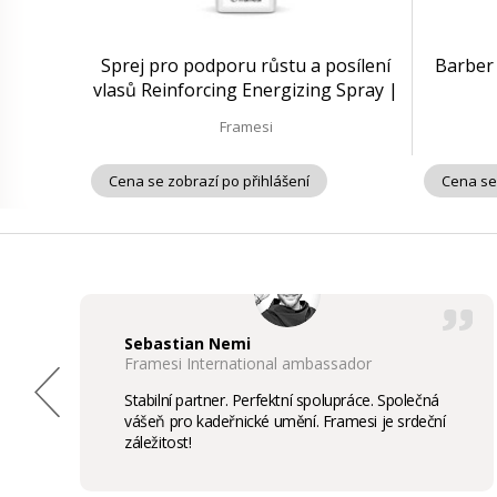
Sprej pro podporu růstu a posílení
Barber 
vlasů Reinforcing Energizing Spray |
150 ml
Framesi
Cena se zobrazí po přihlášení
Cena se
Sebastian Nemi
Framesi International ambassador
Stabilní partner. Perfektní spolupráce. Společná
vášeň pro kadeřnické umění. Framesi je srdeční
záležitost!