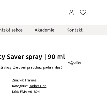
ntská sekce
Akademie
Kontakt
ty Saver spray | 90 ml
Sdílet
ší vlasy. Zároveň předchází padání vlasů.
Značka:
Framesi
Kategorie:
Barber Gen
Kód: FMA A01824