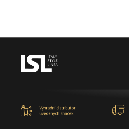
Výhradní distributor
uvedených značek