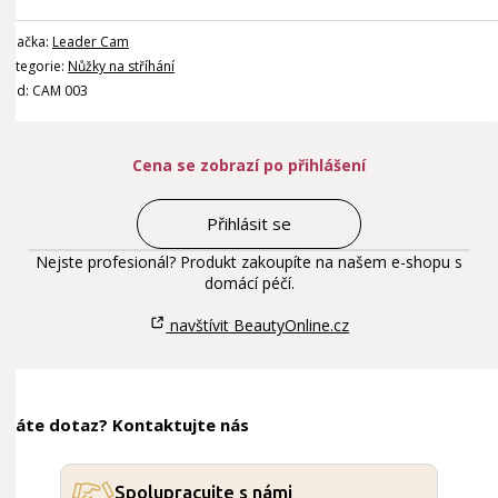
Značka:
Leader Cam
Kategorie:
Nůžky na stříhání
Kód: CAM 003
Cena se zobrazí po přihlášení
Přihlásit se
Nejste profesionál? Produkt zakoupíte na našem e-shopu s
domácí péčí.
navštívit BeautyOnline.cz
Máte dotaz? Kontaktujte nás
Spolupracujte s námi