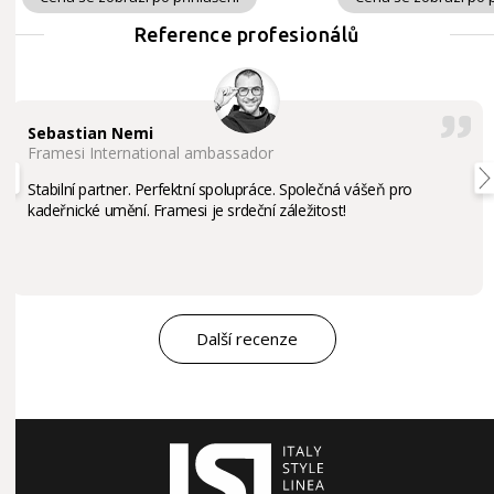
Reference profesionálů
Sebastian Nemi
Framesi International ambassador
Stabilní partner. Perfektní spolupráce. Společná vášeň pro
kadeřnické umění. Framesi je srdeční záležitost!
Další recenze