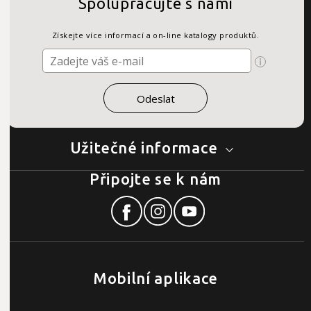
Spolupracujte s námi
Získejte více informací a on-line katalogy produktů.
Užitečné informace
Připojte se k nám
Mobilní aplikace