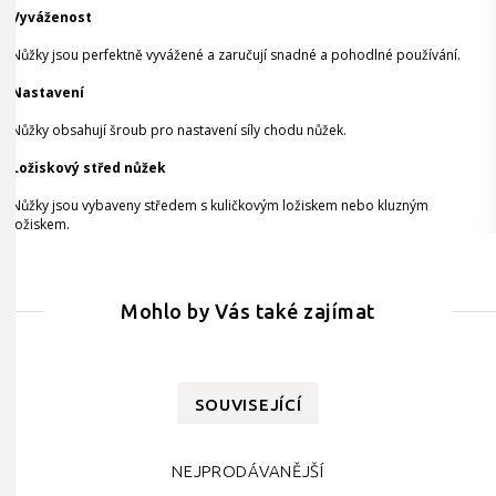
Vyváženost
Nůžky jsou perfektně vyvážené a zaručují snadné a pohodlné používání.
Nastavení
Nůžky obsahují šroub pro nastavení síly chodu nůžek.
Ložiskový střed nůžek
Nůžky jsou vybaveny středem s kuličkovým ložiskem nebo kluzným
ložiskem.
Mohlo by Vás také zajímat
SOUVISEJÍCÍ
NEJPRODÁVANĚJŠÍ