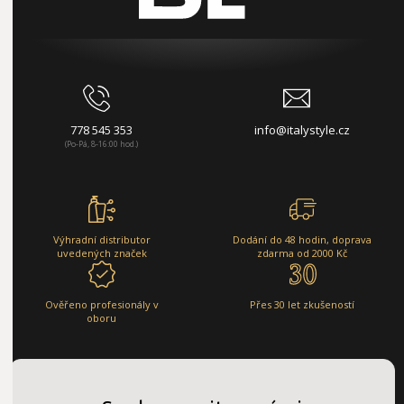
778 545 353
info@italystyle.cz
(Po-Pá, 8-16:00 hod.)
Výhradní distributor
Dodání do 48 hodin, doprava
uvedených značek
zdarma od 2000 Kč
Ověřeno profesionály v
Přes 30 let zkušeností
oboru