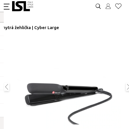
Chytrá žehlička | Cyber Large