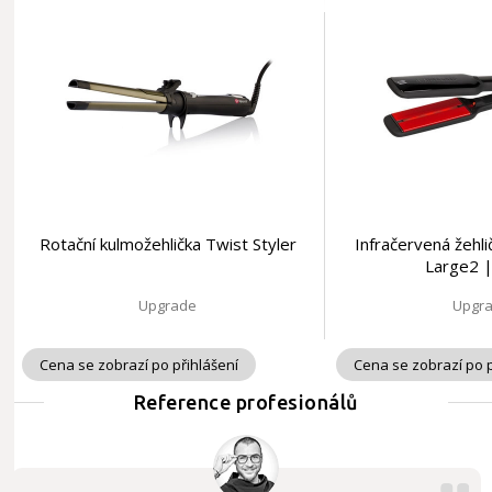
Rotační kulmožehlička Twist Styler
Infračervená žehli
Large2 |
Upgrade
Upgr
Cena se zobrazí po přihlášení
Cena se zobrazí po p
Reference profesionálů