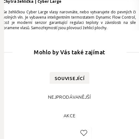
Chytrá žehlička | Cyber Large
Se žehličkou Cyber Large vlasy narovnáte, nebo vytvarujete do pevných či
volných vln. Je vybavena inteligentním termostatem Dynamic Flow Control,
což je moderní senzor garantující regulaci teploty v závislosti na síle
pramene vlasů. Samozřejmostí jsou plovoucí žehlicí plochy.
Mohlo by Vás také zajímat
SOUVISEJÍCÍ
NEJPRODÁVANĚJŠÍ
AKCE