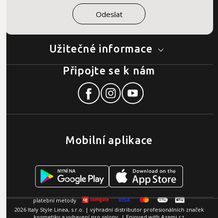
Užitečné informace
Připojte se k nám
Mobilní aplikace
2026 Italy Style Linea, s.r.o. | výhradní distributor profesionálních značek
kosmetiky a vybavení pro salony. | Enjoyed with
Azami.cz