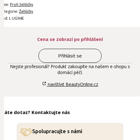
Linie:
Profi žehličky
Kategorie:
Žehličky
Kód: L UG94E
Cena se zobrazí po přihlášení
Přihlásit se
Nejste profesionál? Produkt zakoupíte na našem e-shopu s
domácí péčí.
navštívit BeautyOnline.cz
Máte dotaz? Kontaktujte nás
Spolupracujte s námi