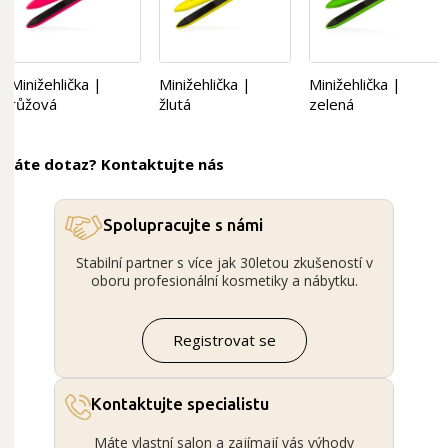
Minižehlička |
Minižehlička |
Minižehlička |
růžová
žlutá
zelená
Máte dotaz? Kontaktujte nás
Spolupracujte s námi
Stabilní partner s více jak 30letou zkušeností v
oboru profesionální kosmetiky a nábytku.
Registrovat se
Kontaktujte specialistu
Máte vlastní salon a zajímají vás výhody