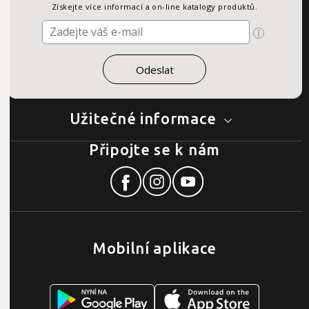
Získejte více informací a on-line katalogy produktů.
Užitečné informace
Připojte se k nám
Mobilní aplikace