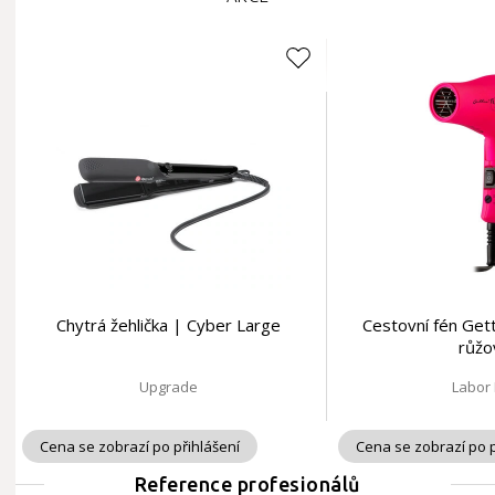
Chytrá žehlička | Cyber Large
Cestovní fén Gett
růžo
Upgrade
Labor
Cena se zobrazí po přihlášení
Cena se zobrazí po p
Reference profesionálů