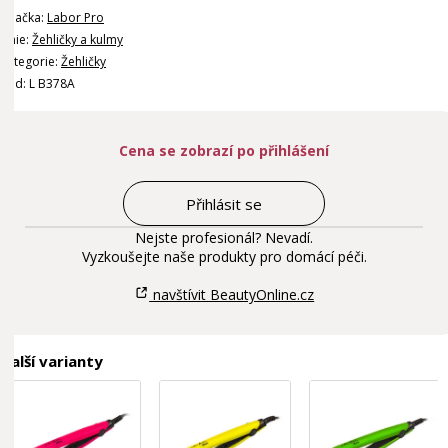
Značka:
Labor Pro
Linie:
Žehličky a kulmy
Kategorie:
Žehličky
Kód: L B378A
Cena se zobrazí po přihlášení
Přihlásit se
Nejste profesionál? Nevadí.
Vyzkoušejte naše produkty pro domácí péči.
navštívit BeautyOnline.cz
Další varianty