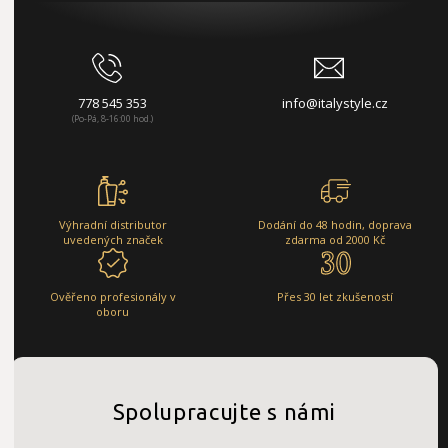
778 545 353
info@italystyle.cz
(Po-Pá, 8-16:00 hod.)
Výhradní distributor
Dodání do 48 hodin, doprava
uvedených značek
zdarma od 2000 Kč
Ověřeno profesionály v
Přes 30 let zkušeností
oboru
Spolupracujte s námi