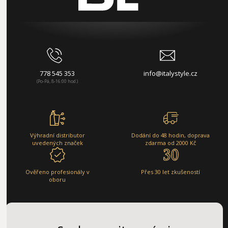
778 545 353
info@italystyle.cz
(Po-Pá, 8-16:00 hod.)
Výhradní distributor
Dodání do 48 hodin, doprava
uvedených značek
zdarma od 2000 Kč
Ověřeno profesionály v
Přes 30 let zkušeností
oboru