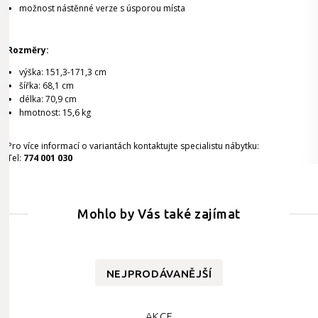
možnost nástěnné verze s úsporou místa
Rozměry:
výška: 151,3-171,3 cm
šířka: 68,1 cm
délka: 70,9 cm
hmotnost: 15,6 kg
Pro více informací o variantách kontaktujte specialistu nábytku:
Tel:
774 001 030
Mohlo by Vás také zajímat
NEJPRODÁVANĚJŠÍ
AKCE