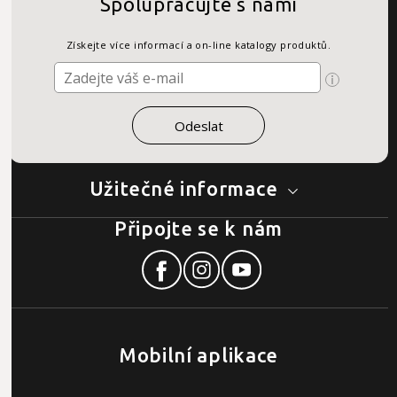
Spolupracujte s námi
Získejte více informací a on-line katalogy produktů.
Užitečné informace
Připojte se k nám
Mobilní aplikace