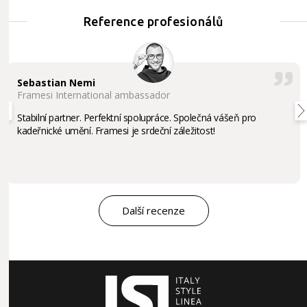
Reference profesionálů
Sebastian Nemi
Framesi International ambassador
Stabilní partner. Perfektní spolupráce. Společná vášeň pro
kadeřnické umění. Framesi je srdeční záležitost!
Další recenze