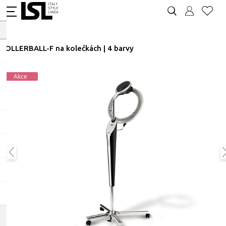
ROLLERBALL-F na kolečkách | 4 barvy
Akce