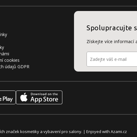
Spolupracujte 
ínky
Získejte více informací 
ky
 námi
ní cookies
ch údajů GDPR
álních značek kosmetiky a vybavení pro salony. | Enjoyed with
Azami.cz