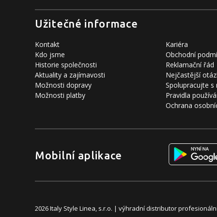
Užitečné informace
Kontakt
Kariéra
Kdo jsme
Obchodní podm
Historie společnosti
Reklamační řád
Aktuality a zajímavosti
Nejčastější otáz
Možnosti dopravy
Spolupracujte s
Možnosti platby
Pravidla používá
Ochrana osobní
Mobilní aplikace
2026 Italy Style Linea, s.r.o. | výhradní distributor profesion