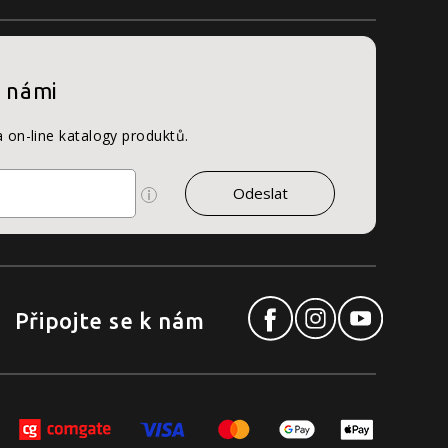
s námi
a on-line katalogy produktů.
Připojte se k nám