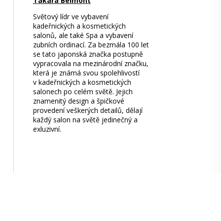
Takara Belmont
Světový lídr ve vybavení
kadeřnických a kosmetických
salonů, ale také Spa a vybavení
zubních ordinací. Za bezmála 100 let
se tato japonská značka postupně
vypracovala na mezinárodní značku,
která je známá svou spolehlivostí
v kadeřnických a kosmetických
salonech po celém světě. Jejich
znamenitý design a špičkové
provedení veškerých detailů, dělají
každý salon na světě jedinečný a
exluzivní.