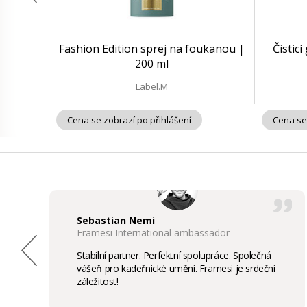
Fashion Edition sprej na foukanou |
Čisticí
200 ml
Label.M
Cena se zobrazí po přihlášení
Cena se
Sebastian Nemi
Framesi International ambassador
Stabilní partner. Perfektní spolupráce. Společná
vášeň pro kadeřnické umění. Framesi je srdeční
záležitost!