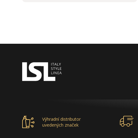
Výhradní distributor
uvedených značek