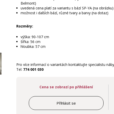
Belmont)
uvedená cena platí za variantu s bází SP-YA (na obrázku)
možnost i dalších bází, různé tvary a barvy (na dotaz)
Rozměry:
výška: 90-107 cm
šířka: 56 cm
hloubka: 57 cm
Pro více informací o variantách kontaktujte specialistu náby
Tel:
774 001 030
Cena se zobrazí po přihlášení
Přihlásit se