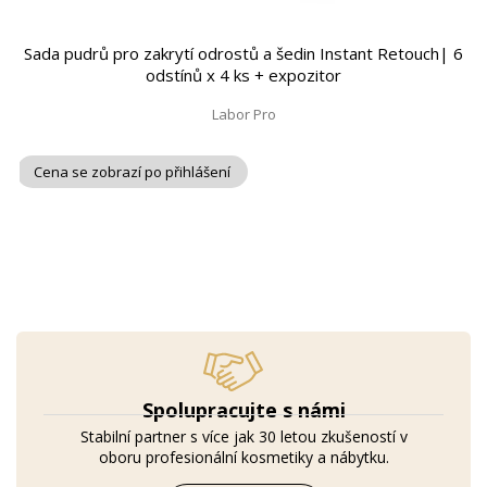
Sada pudrů pro zakrytí odrostů a šedin Instant Retouch| 6
odstínů x 4 ks + expozitor
Labor Pro
Cena se zobrazí po přihlášení
Spolupracujte s námi
Stabilní partner s více jak 30 letou zkušeností v
oboru profesionální kosmetiky a nábytku.