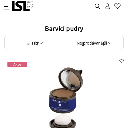
Barvicí pudry
Filtr
Nejprodávanější
Akce