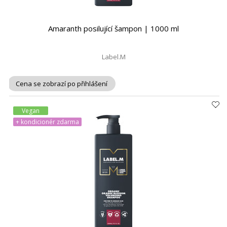
Amaranth posilující šampon | 1000 ml
Label.M
Cena se zobrazí po přihlášení
Vegan
+ kondicionér zdarma