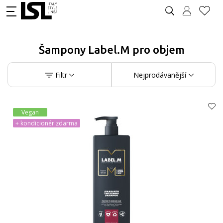
Šampony Label.M pro objem
Filtr
Nejprodávanější
Vegan
+ kondicionér zdarma