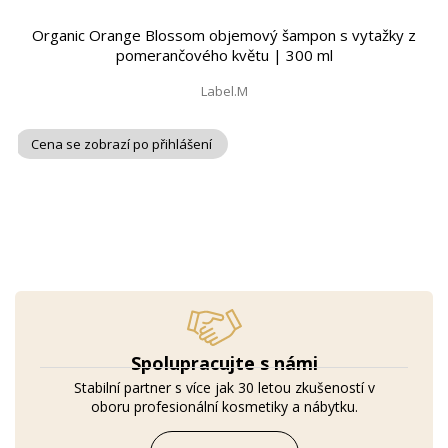
Organic Orange Blossom objemový šampon s vytažky z
pomerančového květu | 300 ml
Label.M
Cena se zobrazí po přihlášení
Spolupracujte s námi
Stabilní partner s více jak 30 letou zkušeností v
oboru profesionální kosmetiky a nábytku.