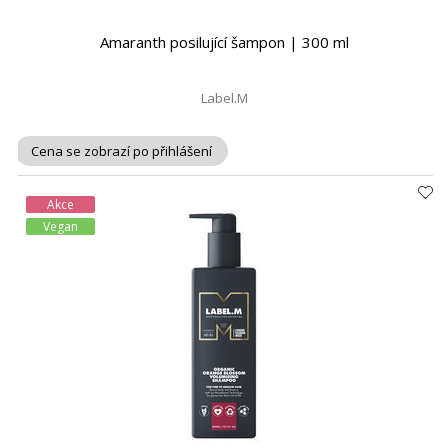
Amaranth posilující šampon | 300 ml
Label.M
Cena se zobrazí po přihlášení
Akce
Vegan