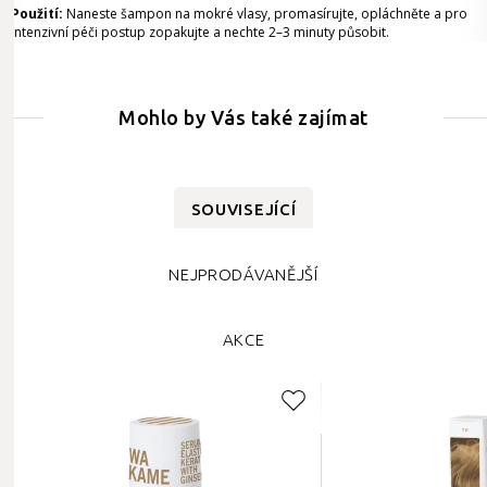
Použití:
Naneste šampon na mokré vlasy, promasírujte, opláchněte a pro
intenzivní péči postup zopakujte a nechte 2–3 minuty působit.
Mohlo by Vás také zajímat
SOUVISEJÍCÍ
NEJPRODÁVANĚJŠÍ
AKCE