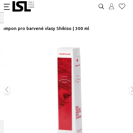
Šampon pro barvené vlasy Shikiso | 300 ml