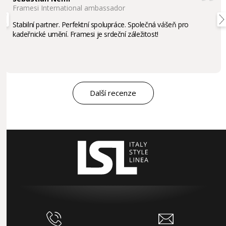
Framesi International ambassador
Stabilní partner. Perfektní spolupráce. Společná vášeň pro
kadeřnické umění. Framesi je srdeční záležitost!
Další recenze