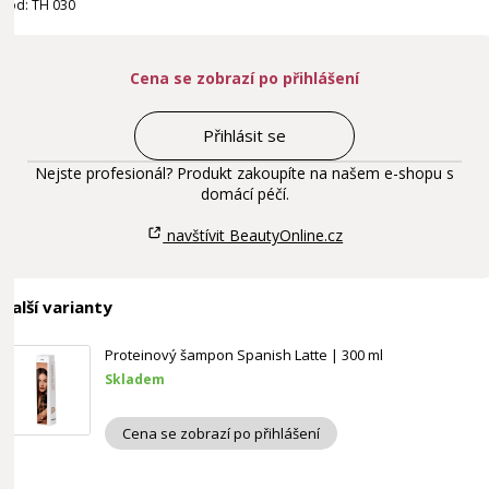
Kód: TH 030
Cena se zobrazí po přihlášení
Přihlásit se
Nejste profesionál? Produkt zakoupíte na našem e-shopu s
domácí péčí.
navštívit BeautyOnline.cz
Další varianty
Proteinový šampon Spanish Latte | 300 ml
Skladem
Cena se zobrazí po přihlášení