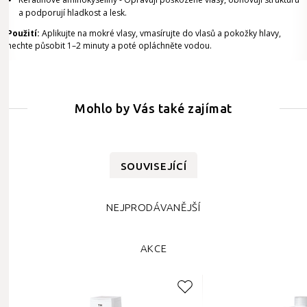
a podporují hladkost a lesk.
Použití:
Aplikujte na mokré vlasy, vmasírujte do vlasů a pokožky hlavy,
nechte působit 1–2 minuty a poté opláchněte vodou.
Mohlo by Vás také zajímat
SOUVISEJÍCÍ
NEJPRODÁVANĚJŠÍ
AKCE