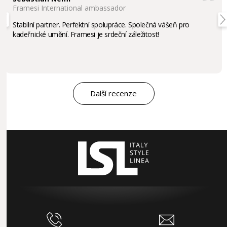
Framesi International ambassador
Stabilní partner. Perfektní spolupráce. Společná vášeň pro
kadeřnické umění. Framesi je srdeční záležitost!
Další recenze