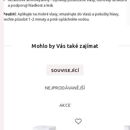
a podporují hladkost a lesk.
Použití:
Aplikujte na mokré vlasy, vmasírujte do vlasů a pokožky hlavy,
nechte působit 1–2 minuty a poté opláchněte vodou.
Mohlo by Vás také zajímat
SOUVISEJÍCÍ
NEJPRODÁVANĚJŠÍ
AKCE