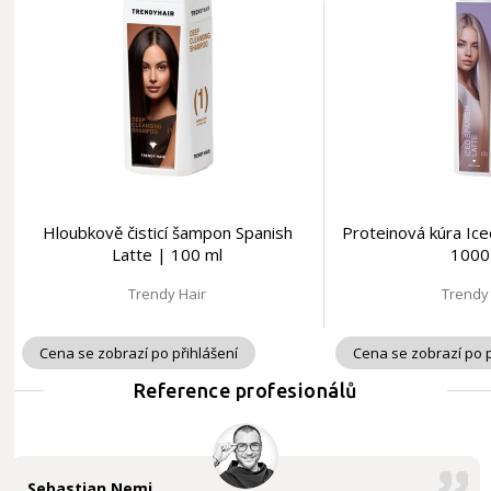
Hloubkově čisticí šampon Spanish
Proteinová kúra Ice
Latte | 100 ml
1000
Trendy Hair
Trendy
Cena se zobrazí po přihlášení
Cena se zobrazí po p
Reference profesionálů
Sebastian Nemi