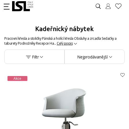
Kadeřnický nábytek
Pracovní křesla a stoličky Pánská a holící křesla Obsluhy a zrcadla Sedačky a
taburety Podnožníky Recepce Ha...
Celý popis
Filtr
Nejprodávanější
Akce