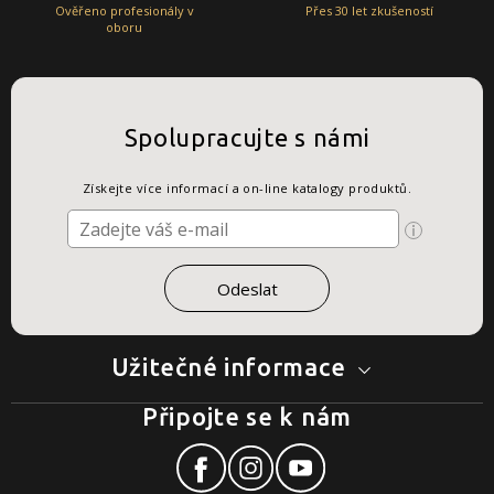
Ověřeno profesionály v
Přes 30 let zkušeností
oboru
Spolupracujte s námi
Získejte více informací a on-line katalogy produktů.
Užitečné informace
Připojte se k nám