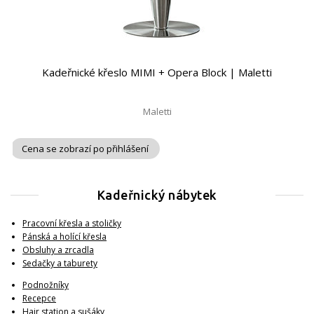
Kadeřnické křeslo MIMI + Opera Block | Maletti
Maletti
Cena se zobrazí po přihlášení
Kadeřnický nábytek
Pracovní křesla a stoličky
Pánská a holící křesla
Obsluhy a zrcadla
Sedačky a taburety
Podnožníky
Recepce
Hair station a sušáky