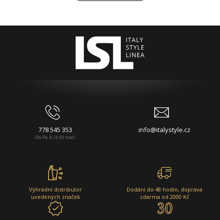
778 545 353
info@italystyle.cz
(Po-Pá, 8-16:00 hod.)
Výhradní distributor
Dodání do 48 hodin, doprava
uvedených značek
zdarma od 2000 Kč