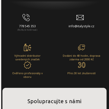
778 545 353
info@italystyle.cz
(Po-Pá, 8-16:00 hod.)
Výhradní distributor
Dodání do 48 hodin, doprava
uvedených značek
zdarma od 2000 Kč
Ověřeno profesionály v
Přes 30 let zkušeností
oboru
Spolupracujte s námi