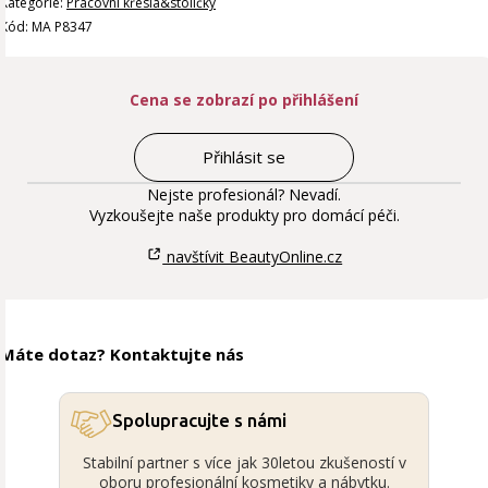
Kategorie:
Pracovní křesla&stoličky
Kód: MA P8347
Cena se zobrazí po přihlášení
Přihlásit se
Nejste profesionál? Nevadí.
Vyzkoušejte naše produkty pro domácí péči.
navštívit BeautyOnline.cz
Máte dotaz? Kontaktujte nás
Spolupracujte s námi
Stabilní partner s více jak 30letou zkušeností v
oboru profesionální kosmetiky a nábytku.