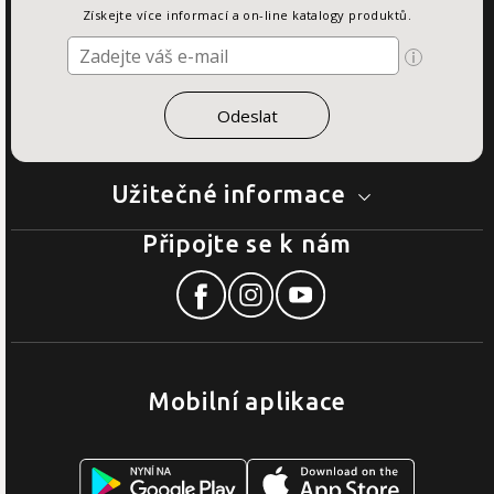
Získejte více informací a on-line katalogy produktů.
Užitečné informace
Připojte se k nám
Mobilní aplikace