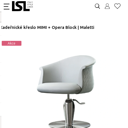
Kadeřnické křeslo MIMI + Opera Block | Maletti
Akce