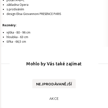
potah A+B+C
základna Opera
s prošíváním
design Elisa Giovannoni PRESENCE PARIS
Rozměry:
výška - 80 - 96 cm
hloubka - 63 cm
šířka - 66,5 cm
Mohlo by Vás také zajímat
NEJPRODÁVANĚJŠÍ
AKCE