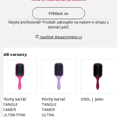
Přihlásit se
Nejste profesionál? Produkt zakoupíte na našem e-shopu s
domácí péčí.
navštívit BeautyOnline.cz
Další varianty
Plochý kartáč
Plochý kartáč
D90L | Jelen
TANGLE
TANGLE
TAMER
TAMER
ULTRA PINK
ULTRA