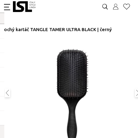
Plochý kartáč TANGLE TAMER ULTRA BLACK | černý