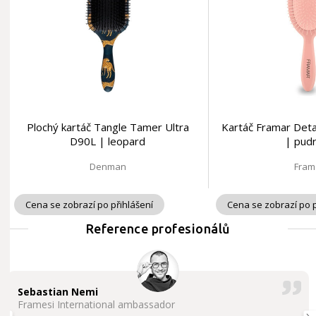
Plochý kartáč Tangle Tamer Ultra
Kartáč Framar Det
D90L | leopard
| pud
Denman
Fram
Cena se zobrazí po přihlášení
Cena se zobrazí po p
Reference profesionálů
Sebastian Nemi
Framesi International ambassador