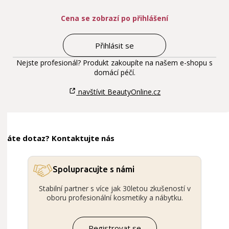
Cena se zobrazí po přihlášení
Přihlásit se
Nejste profesionál? Produkt zakoupíte na našem e-shopu s
domácí péčí.
navštívit BeautyOnline.cz
Máte dotaz? Kontaktujte nás
Spolupracujte s námi
Stabilní partner s více jak 30letou zkušeností v
oboru profesionální kosmetiky a nábytku.
Registrovat se