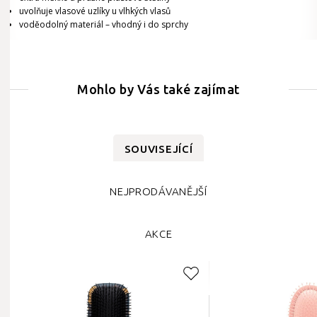
uvolňuje vlasové uzlíky u vlhkých vlasů
voděodolný materiál – vhodný i do sprchy
Mohlo by Vás také zajímat
SOUVISEJÍCÍ
NEJPRODÁVANĚJŠÍ
AKCE