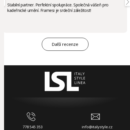
Stabilní partner. Perfektní spolupráce. Společná vášeň pro
kadeřnické umění. Framesi je srdeční záležitost!
Další recenze
778 545 353
info@italystyle.cz