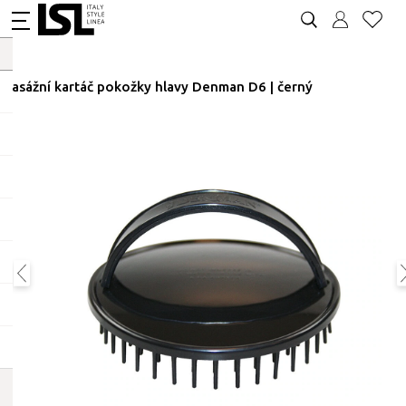
Masážní kartáč pokožky hlavy Denman D6 | černý