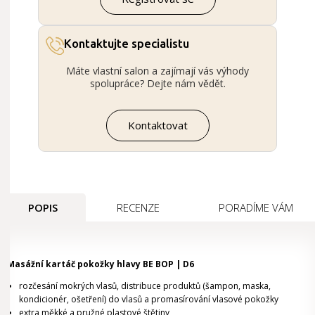
Kontaktujte specialistu
Máte vlastní salon a zajímají vás výhody
spolupráce? Dejte nám vědět.
Kontaktovat
POPIS
RECENZE
PORADÍME VÁM
Masážní kartáč pokožky hlavy BE BOP | D6
rozčesání mokrých vlasů, distribuce produktů (šampon, maska,
kondicionér, ošetření) do vlasů a promasírování vlasové pokožky
extra měkké a pružné plastové štětiny