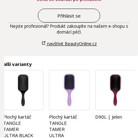
Přihlásit se
Nejste profesionál? Produkt zakoupíte na našem e-shopu s
domácí péčí.
navštívit BeautyOnline.cz
Další varianty
Plochý kartáč
Plochý kartáč
D90L | Jelen
TANGLE
TANGLE
TAMER
TAMER
ULTRA BLACK
ULTRA