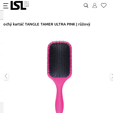
Plochý kartáč TANGLE TAMER ULTRA PINK | růžový