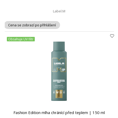
Label.M
Cena se zobrazí po přihlášení
Obsahuje UV filtr
Fashion Edition mlha chránící před teplem | 150 ml