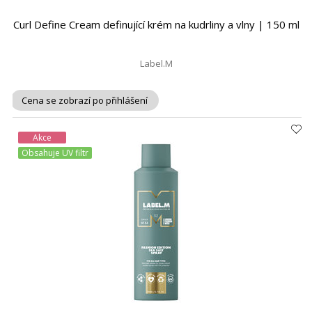
Curl Define Cream definující krém na kudrliny a vlny | 150 ml
Label.M
Cena se zobrazí po přihlášení
Akce
Obsahuje UV filtr