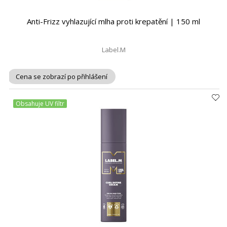
Anti-Frizz vyhlazující mlha proti krepatění | 150 ml
Label.M
Cena se zobrazí po přihlášení
Obsahuje UV filtr