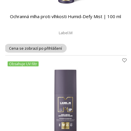
Ochranná mlha proti vlhkosti Humid-Defy Mist | 100 ml
Label.M
Cena se zobrazí po přihlášení
Obsahuje UV filtr