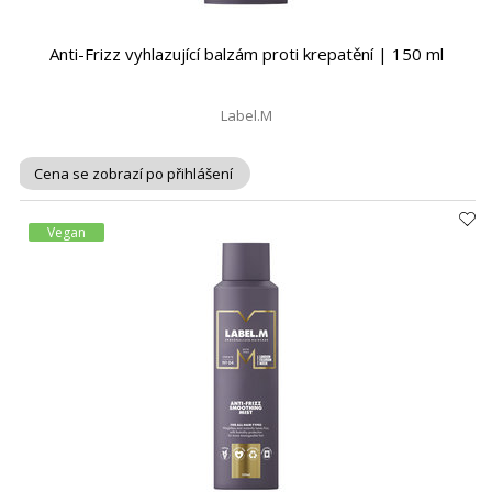
Anti-Frizz vyhlazující balzám proti krepatění | 150 ml
Label.M
Cena se zobrazí po přihlášení
Vegan