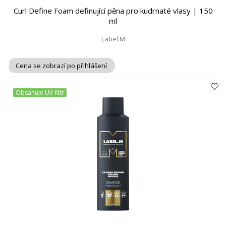
Curl Define Foam definující pěna pro kudrnaté vlasy | 150
ml
Label.M
Cena se zobrazí po přihlášení
Obsahuje UV filtr