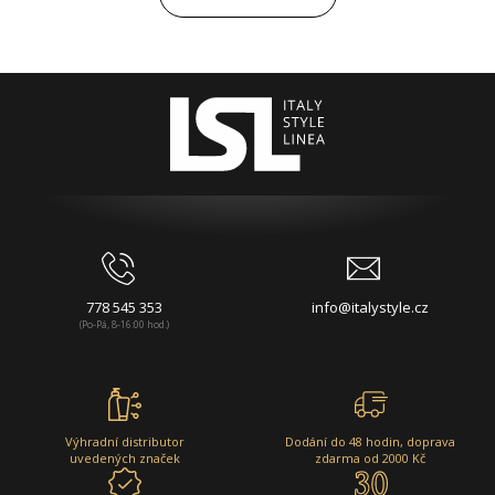
778 545 353
info@italystyle.cz
(Po-Pá, 8-16:00 hod.)
Výhradní distributor
Dodání do 48 hodin, doprava
uvedených značek
zdarma od 2000 Kč