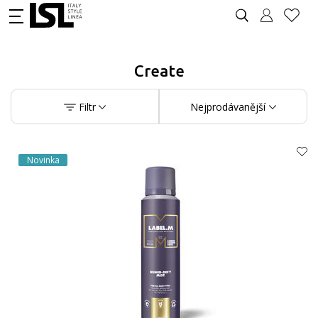
Create
Filtr
Nejprodávanější
Novinka