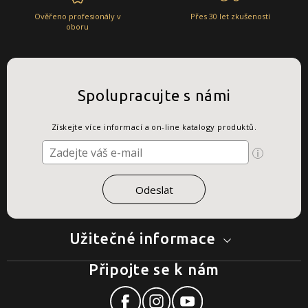
Ověřeno profesionály v
Přes 30 let zkušeností
oboru
Spolupracujte s námi
Získejte více informací a on-line katalogy produktů.
Užitečné informace
Připojte se k nám