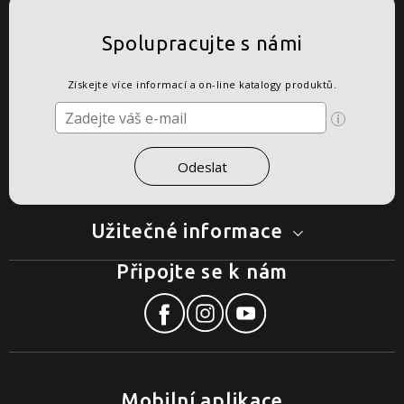
Spolupracujte s námi
Získejte více informací a on-line katalogy produktů.
Užitečné informace
Připojte se k nám
Mobilní aplikace