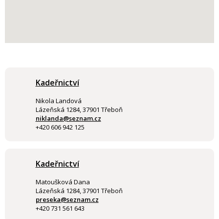
Kadeřnictví
Nikola Landová
Lázeňská 1284, 37901 Třeboň
niklanda@seznam.cz
+420 606 942 125
Kadeřnictví
Matoušková Dana
Lázeňská 1284, 37901 Třeboň
preseka@seznam.cz
+420 731 561 643