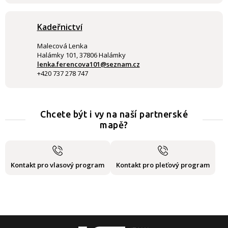
Kadeřnictví
Malecová Lenka
Halámky 101, 37806 Halámky
lenka.ferencova101@seznam.cz
+420 737 278 747
Chcete být i vy na naší partnerské
mapě?
Kontakt pro vlasový program
Kontakt pro pleťový program