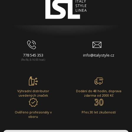
778 545 353
info@italystyle.cz
(Po-Pá, 8-16:00 hod.)
Výhradní distributor
Dodání do 48 hodin, doprava
uvedených značek
zdarma od 2000 Kč
Ověřeno profesionály v
Přes 30 let zkušeností
oboru