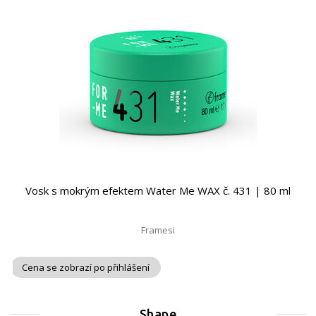
Vosk s mokrým efektem Water Me WAX č. 431 | 80 ml
Framesi
Cena se zobrazí po přihlášení
Shape