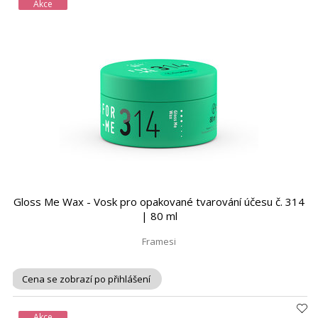
Akce
Gloss Me Wax - Vosk pro opakované tvarování účesu č. 314
| 80 ml
Framesi
Cena se zobrazí po přihlášení
Akce