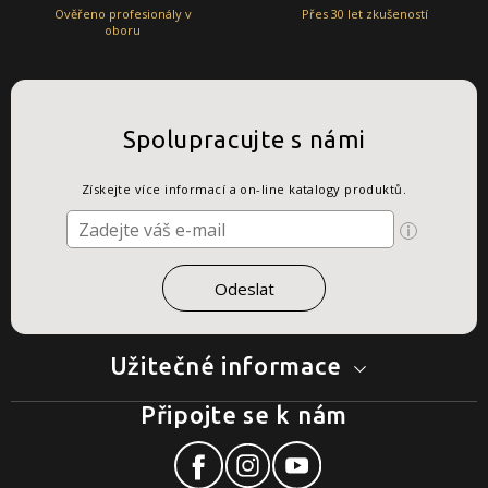
Ověřeno profesionály v
Přes 30 let zkušeností
oboru
Spolupracujte s námi
Získejte více informací a on-line katalogy produktů.
Užitečné informace
Připojte se k nám