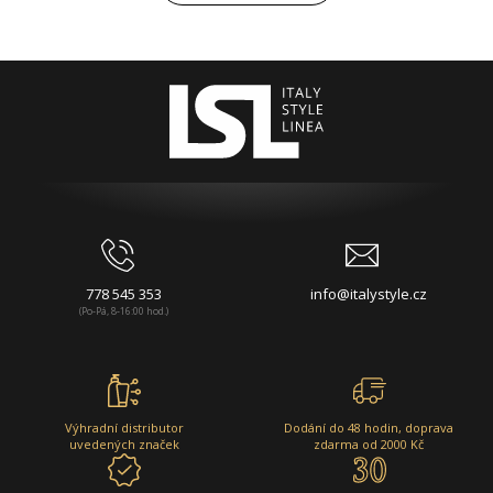
778 545 353
info@italystyle.cz
(Po-Pá, 8-16:00 hod.)
Výhradní distributor
Dodání do 48 hodin, doprava
uvedených značek
zdarma od 2000 Kč