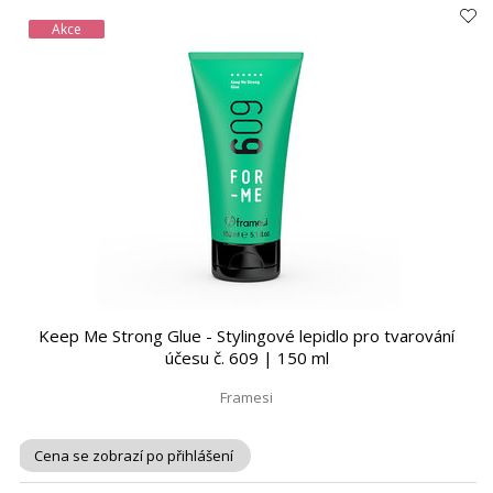
Akce
Keep Me Strong Glue - Stylingové lepidlo pro tvarování
účesu č. 609 | 150 ml
Framesi
Cena se zobrazí po přihlášení