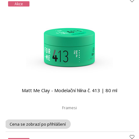
Akce
Matt Me Clay - Modelační hlína č. 413 | 80 ml
Framesi
Cena se zobrazí po přihlášení