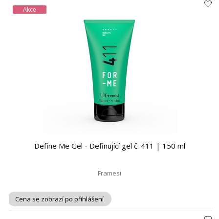
Akce
Define Me Gel - Definující gel č. 411 | 150 ml
Framesi
Cena se zobrazí po přihlášení