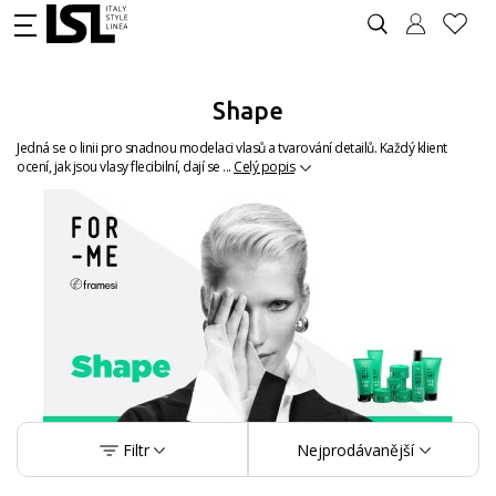
Shape
Jedná se o linii pro snadnou modelaci vlasů a tvarování detailů. Každý klient
ocení, jak jsou vlasy flecibilní, dají se ...
Celý popis
Filtr
Nejprodávanější