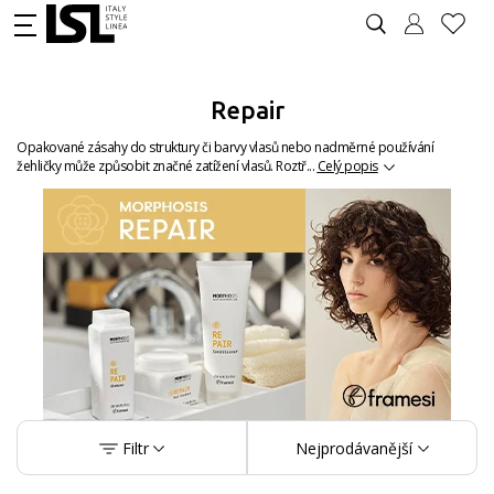
Repair
Opakované zásahy do struktury či barvy vlasů nebo nadměrné používání
žehličky může způsobit značné zatížení vlasů. Roztř...
Celý popis
Filtr
Nejprodávanější