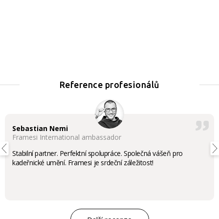
Reference profesionálů
Sebastian Nemi
Framesi International ambassador
Stabilní partner. Perfektní spolupráce. Společná vášeň pro
kadeřnické umění. Framesi je srdeční záležitost!