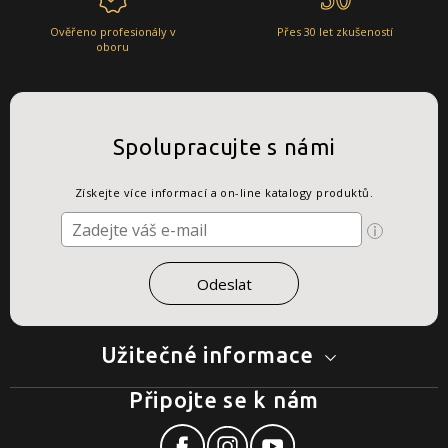
Ověřeno profesionály v
Přes 30 let zkušeností
oboru
Spolupracujte s námi
Získejte více informací a on-line katalogy produktů.
Užitečné informace
Připojte se k nám