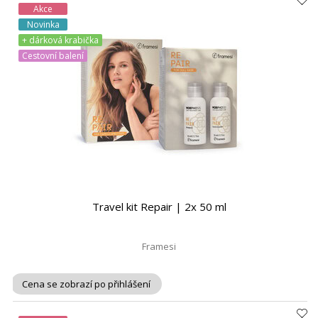
Akce
Novinka
+ dárková krabička
Cestovní balení
Travel kit Repair | 2x 50 ml
Framesi
Cena se zobrazí po přihlášení