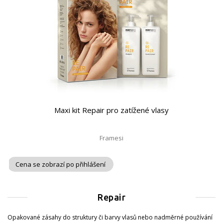
Maxi kit Repair pro zatížené vlasy
Framesi
Cena se zobrazí po přihlášení
Repair
Opakované zásahy do struktury či barvy vlasů nebo nadměrné používání