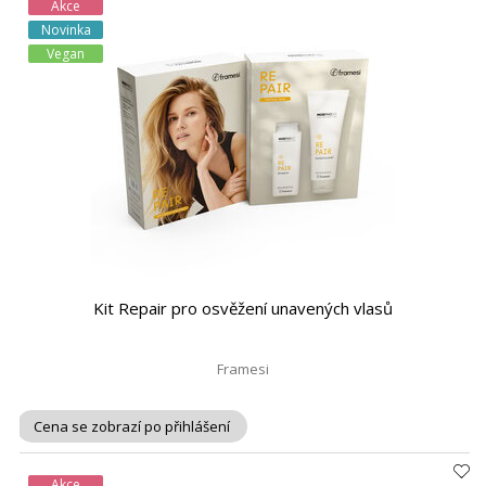
Akce
Novinka
Vegan
Kit Repair pro osvěžení unavených vlasů
Framesi
Cena se zobrazí po přihlášení
Akce