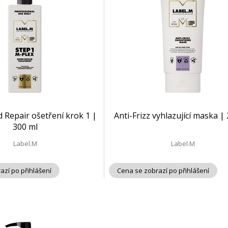
 Repair ošetření krok 1 |
Anti-Frizz vyhlazující maska |
300 ml
Label.M
Label.M
azí po přihlášení
Cena se zobrazí po přihlášení