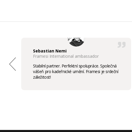
Sebastian Nemi
Framesi International ambassador
Stabilní partner. Perfektní spolupráce. Společná
vášeň pro kadeřnické umění. Framesi je srdeční
záležitost!