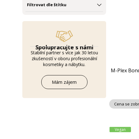
Filtrovat dle štítku
Spolupracujte s námi
Stabilní partner s více jak 30 letou
zkušeností v oboru profesionální
kosmetiky a nábytku.
M-Plex Bond
Mám zájem
Cena se zobr
Vegan