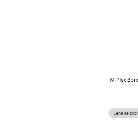
M-Plex Bond
Cena se zobr