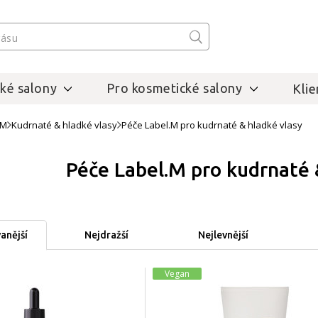
ké salony
Pro kosmetické salony
Klie
.M
Kudrnaté & hladké vlasy
Péče Label.M pro kudrnaté & hladké vlasy
Péče Label.M pro kudrnaté 
anější
Nejdražší
Nejlevnější
Vegan