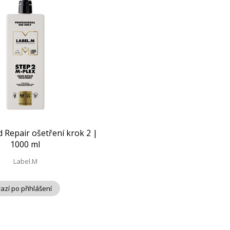
 Repair ošetření krok 2 |
1000 ml
Label.M
azí po přihlášení