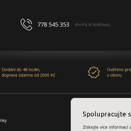
778 545 353
(Po-Pá, 8-16:00 hod.)
Dodání do 48 hodin,
Ověřeno pro
doprava zdarma od 2000 Kč
v oboru
Spolupracujte 
ínky
Získejte více informací 