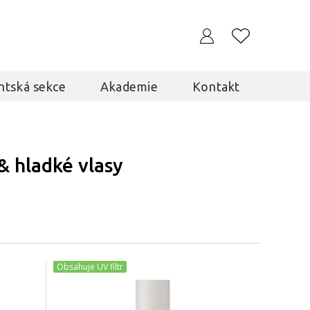
ntská sekce
Akademie
Kontakt
& hladké vlasy
Obsahuje UV filtr