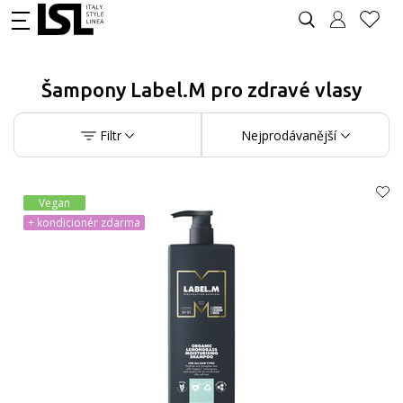
Šampony Label.M pro zdravé vlasy
Filtr
Nejprodávanější
Vegan
+ kondicionér zdarma