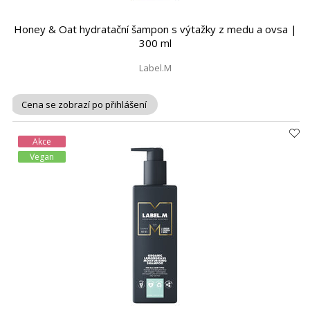
Honey & Oat hydratační šampon s výtažky z medu a ovsa |
300 ml
Label.M
Cena se zobrazí po přihlášení
Akce
Vegan