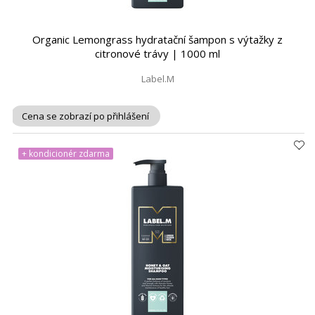
Organic Lemongrass hydratační šampon s výtažky z
citronové trávy | 1000 ml
Label.M
Cena se zobrazí po přihlášení
+ kondicionér zdarma